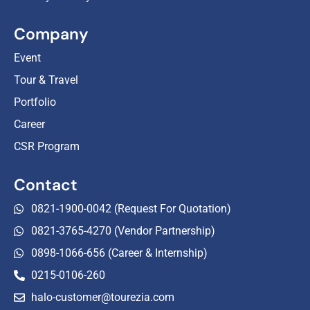
Company
Event
Tour & Travel
Portfolio
Career
CSR Program
Contact
0821-1900-0042 (Request For Quotation)
0821-3765-4270 (Vendor Partnership)
0898-1066-656 (Career & Internship)
0215-0106-260
halo-customer@tourezia.com