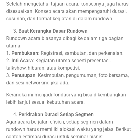
Setelah mengetahui tujuan acara, konsepnya juga harus
disesuaikan. Konsep acara akan mempengaruhi durasi,
susunan, dan format kegiatan di dalam rundown.
Buat Kerangka Dasar Rundown
Rundown acara biasanya dibagi ke dalam tiga bagian
utama:
1.
Pembukaan
: Registrasi, sambutan, dan perkenalan.
2.
Inti Acara
: Kegiatan utama seperti presentasi,
talkshow, hiburan, atau kompetisi.
3.
Penutupan
: Kesimpulan, pengumuman, foto bersama,
dan sesi networking jika ada.
Kerangka ini menjadi fondasi yang bisa dikembangkan
lebih lanjut sesuai kebutuhan acara.
Perkirakan Durasi Setiap Segmen
Agar acara berjalan efisien, setiap segmen dalam
rundown harus memiliki alokasi waktu yang jelas. Berikut
contoh estimasi durasi untuk seminar bisnis: