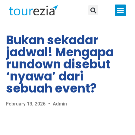
About Us
Bukan sekadar
jadwal! Mengapa
rundown disebut
‘nyawa’ dari
sebuah event?
February 13, 2026
Admin