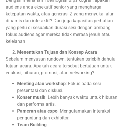
Dengan memahami demografi & psikografi, apakah
audiens anda eksekutif senior yang menghargai
ketepatan waktu, atau generasi Z yang menyukai alur
dinamis dan interaktif? Dan juga kapasitas perhatian
yang perlu di sesuaikan durasi sesi dengan ambang
fokus audiens agar mereka tidak merasa jenuh atau
kelelahan
Menentukan Tujuan dan Konsep Acara
Sebelum menyusun rundown, tentukan terlebih dahulu
tujuan acara. Apakah acara tersebut bertujuan untuk
edukasi, hiburan, promosi, atau networking?
Meeting atau workshop
: Fokus pada sesi
presentasi dan diskusi.
Konser musik
: Lebih banyak waktu untuk hiburan
dan performa artis.
Pameran atau expo
: Mengutamakan interaksi
pengunjung dan exhibitor.
Team Building