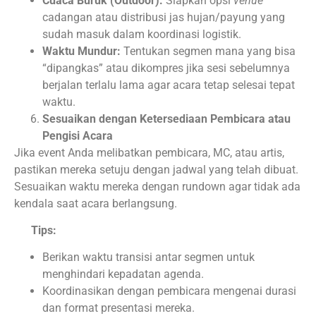
Cuaca Buruk (Outdoor):
Siapkan opsi
venue
cadangan atau distribusi jas hujan/payung yang
sudah masuk dalam koordinasi logistik.
Waktu Mundur:
Tentukan segmen mana yang bisa
“dipangkas” atau dikompres jika sesi sebelumnya
berjalan terlalu lama agar acara tetap selesai tepat
waktu.
Sesuaikan dengan Ketersediaan Pembicara atau
Pengisi Acara
Jika event Anda melibatkan pembicara, MC, atau artis,
pastikan mereka setuju dengan jadwal yang telah dibuat.
Sesuaikan waktu mereka dengan rundown agar tidak ada
kendala saat acara berlangsung.
Tips:
Berikan waktu transisi antar segmen untuk
menghindari kepadatan agenda.
Koordinasikan dengan pembicara mengenai durasi
dan format presentasi mereka.