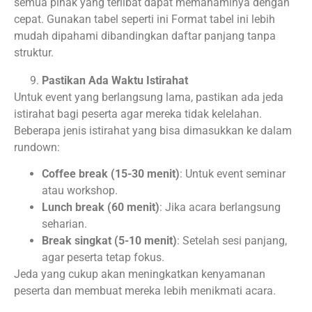
semua pihak yang terlibat dapat memahaminya dengan
cepat. Gunakan tabel seperti ini Format tabel ini lebih
mudah dipahami dibandingkan daftar panjang tanpa
struktur.
Pastikan Ada Waktu Istirahat
Untuk event yang berlangsung lama, pastikan ada jeda
istirahat bagi peserta agar mereka tidak kelelahan.
Beberapa jenis istirahat yang bisa dimasukkan ke dalam
rundown:
Coffee break (15-30 menit)
: Untuk event seminar
atau workshop.
Lunch break (60 menit)
: Jika acara berlangsung
seharian.
Break singkat (5-10 menit)
: Setelah sesi panjang,
agar peserta tetap fokus.
Jeda yang cukup akan meningkatkan kenyamanan
peserta dan membuat mereka lebih menikmati acara.