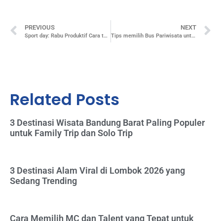
PREVIOUS
NEXT
Sport day: Rabu Produktif Cara tourezia Re-charge Energi Lewat Olahraga
Tips memilih Bus Pariwisata untuk Outing Perusahaan
Related Posts
3 Destinasi Wisata Bandung Barat Paling Populer
untuk Family Trip dan Solo Trip
3 Destinasi Alam Viral di Lombok 2026 yang
Sedang Trending
Cara Memilih MC dan Talent yang Tepat untuk