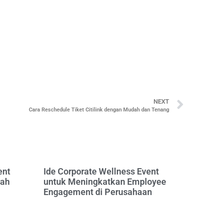
NEXT
Cara Reschedule Tiket Citilink dengan Mudah dan Tenang
ent
Ide Corporate Wellness Event
bah
untuk Meningkatkan Employee
Engagement di Perusahaan