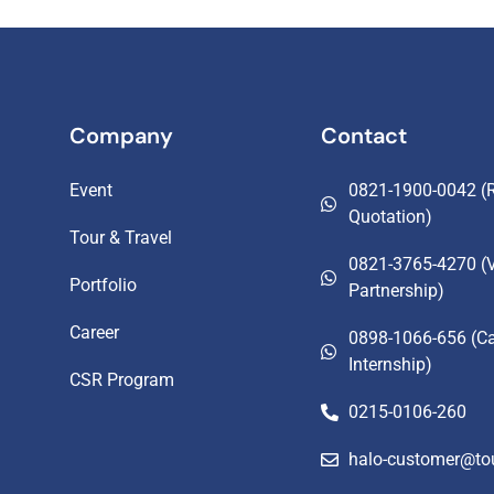
Company
Contact
Event
0821-1900-0042 (R
Quotation)
Tour & Travel
0821-3765-4270 (
Portfolio
Partnership)
Career
0898-1066-656 (Ca
Internship)
CSR Program
0215-0106-260
halo-customer@to