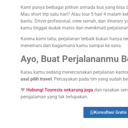
Kami punya berbagai pilihan armada bus yang bisa 
Mau short trip satu hari? Atau tour 5 hari 4 malam k
bantu. Driver profesional, crew ramah, dan itinerary
kamu tinggal duduk manis dan menikmati perjalanan
Karena kami tahu, perjalanan terbaik bukan hanya ten
menemani dan bagaimana kamu sampai ke sana.
Ayo, Buat Perjalananmu Be
Kalau kamu sedang merencanakan perjalanan kantor, 
asal pilih travel
. Percayakan pada tim yang sudah b
💙
Hubungi Tourezia sekarang juga
dan rasakan send
pengalaman yang tak terlupakan.
Konsultasi Gratis 