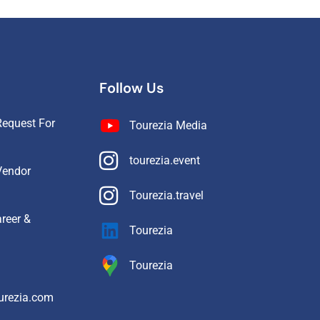
Follow Us
equest For
Tourezia Media
tourezia.event
Vendor
Tourezia.travel
reer &
Tourezia
Tourezia
urezia.com