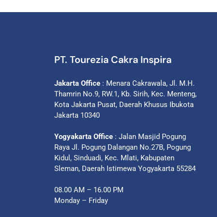
PT. Tourezia Cakra Inspira
Jakarta Office
: Menara Cakrawala, Jl. M.H.
Thamrin No.9, RW.1, Kb. Sirih, Kec. Menteng,
Kota Jakarta Pusat, Daerah Khusus Ibukota
Jakarta 10340
Yogyakarta Office
: Jalan Masjid Pogung
Raya Jl. Pogung Dalangan No.27B, Pogung
Kidul, Sinduadi, Kec. Mlati, Kabupaten
Sleman, Daerah Istimewa Yogyakarta 55284
08.00 AM – 16.00 PM
Monday – Friday