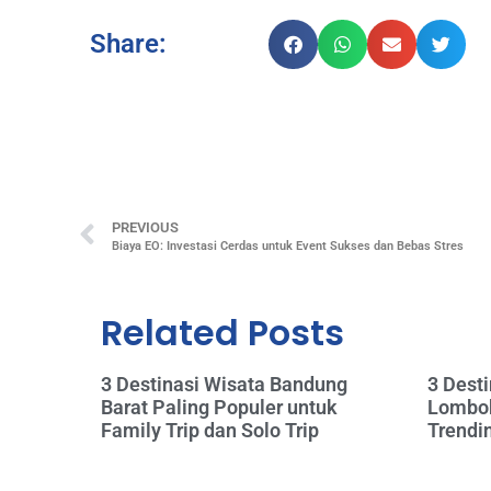
Share:
PREVIOUS
Biaya EO: Investasi Cerdas untuk Event Sukses dan Bebas Stres
Related Posts
3 Destinasi Wisata Bandung
3 Desti
Barat Paling Populer untuk
Lombok
Family Trip dan Solo Trip
Trendi