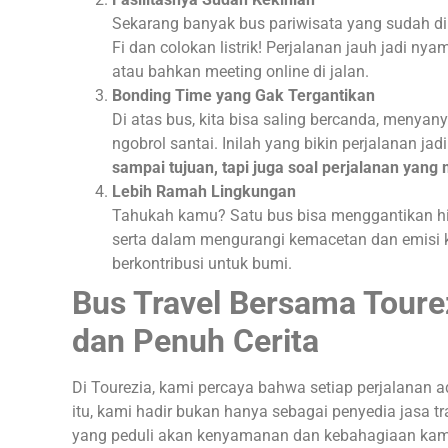
Sekarang banyak bus pariwisata yang sudah dilen
Fi dan colokan listrik! Perjalanan jauh jadi ny
atau bahkan meeting online di jalan.
Bonding Time yang Gak Tergantikan
Di atas bus, kita bisa saling bercanda, menyan
ngobrol santai. Inilah yang bikin perjalanan jadi
sampai tujuan, tapi juga soal perjalanan yang
Lebih Ramah Lingkungan
Tahukah kamu? Satu bus bisa menggantikan hin
serta dalam mengurangi kemacetan dan emisi ka
berkontribusi untuk bumi.
Bus Travel Bersama Toure
dan Penuh Cerita
Di Tourezia, kami percaya bahwa setiap perjalanan 
itu, kami hadir bukan hanya sebagai penyedia jasa tr
yang peduli akan kenyamanan dan kebahagiaan kam