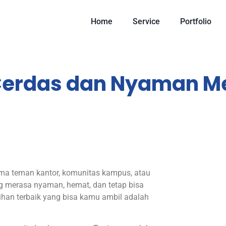
Home
Service
Portfolio
 Cerdas dan Nyaman Me
ma teman kantor, komunitas kampus, atau
g merasa nyaman, hemat, dan tetap bisa
ihan terbaik yang bisa kamu ambil adalah