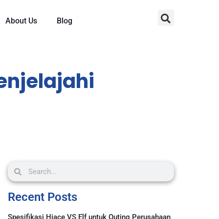
About Us
Blog
njelajahi
Recent Posts
Spesifikasi Hiace VS Elf untuk Outing Perusahaan