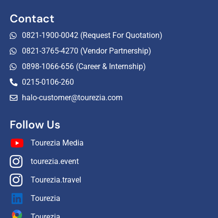
Contact
0821-1900-0042 (Request For Quotation)
0821-3765-4270 (Vendor Partnership)
0898-1066-656 (Career & Internship)
0215-0106-260
halo-customer@tourezia.com
Follow Us
Tourezia Media
tourezia.event
Tourezia.travel
Tourezia
Tourezia