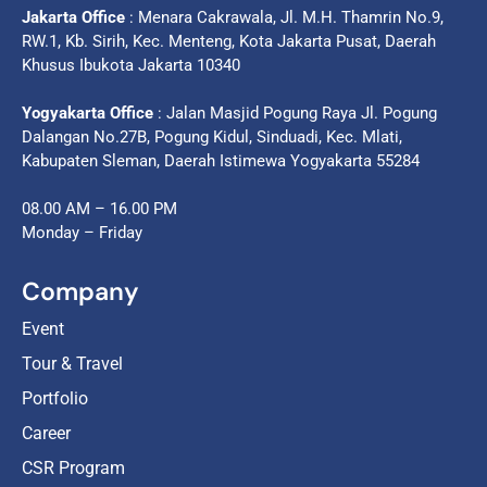
Jakarta Office
: Menara Cakrawala, Jl. M.H. Thamrin No.9,
RW.1, Kb. Sirih, Kec. Menteng, Kota Jakarta Pusat, Daerah
Khusus Ibukota Jakarta 10340
Yogyakarta Office
: Jalan Masjid Pogung Raya Jl. Pogung
Dalangan No.27B, Pogung Kidul, Sinduadi, Kec. Mlati,
Kabupaten Sleman, Daerah Istimewa Yogyakarta 55284
08.00 AM – 16.00 PM
Monday – Friday
Company
Event
Tour & Travel
Portfolio
Career
CSR Program