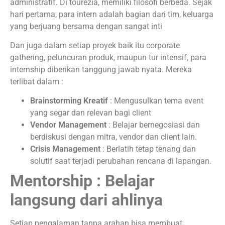
administratif. Di tourezia, memiliki filosofi berbeda. Sejak
hari pertama, para intern adalah bagian dari tim, keluarga
yang berjuang bersama dengan sangat inti
Dan juga dalam setiap proyek baik itu corporate
gathering, peluncuran produk, maupun tur intensif, para
internship diberikan tanggung jawab nyata. Mereka
terlibat dalam :
Brainstorming Kreatif
: Mengusulkan tema event
yang segar dan relevan bagi client
Vendor Management
: Belajar bernegosiasi dan
berdiskusi dengan mitra, vendor dan client lain.
Crisis Management
: Berlatih tetap tenang dan
solutif saat terjadi perubahan rencana di lapangan.
Mentorship : Belajar
langsung dari ahlinya
Setiap pengalaman tanpa arahan bisa membuat