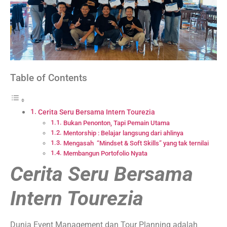
Table of Contents
Cerita Seru Bersama Intern Tourezia
Bukan Penonton, Tapi Pemain Utama
Mentorship : Belajar langsung dari ahlinya
Mengasah “Mindset & Soft Skills” yang tak ternilai
Membangun Portofolio Nyata
Cerita Seru Bersama
Intern Tourezia
Dunia Event Management dan Tour Planning adalah