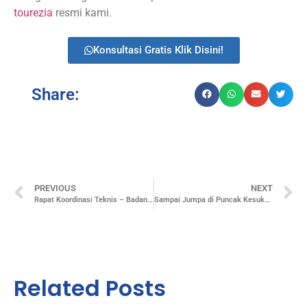
tourezia
resmi kami.
Konsultasi Gratis Klik Disini!
Share:
PREVIOUS
NEXT
Rapat Koordinasi Teknis – Badan Pusat Statistik RI (Yogyakarta)
Sampai Jumpa di Puncak Kesuksesan! Momen Haru Welcoming Batch 17 dan Farewell Internship Tourezia Batch 16
Related Posts