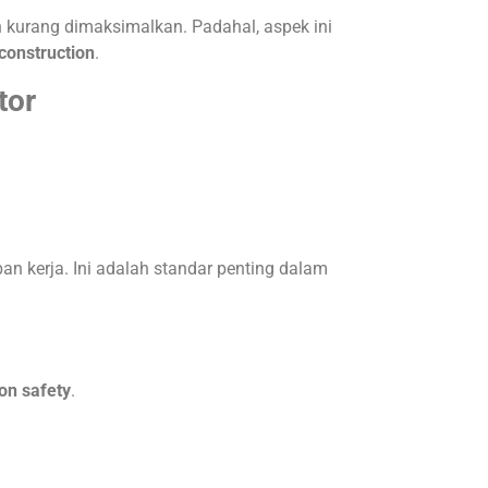
 kurang dimaksimalkan. Padahal, aspek ini
construction
.
tor
eban kerja. Ini adalah standar penting dalam
on safety
.