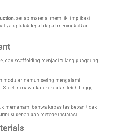
uction
, setiap material memiliki implikasi
erial yang tidak tepat dapat meningkatkan
ent
rame, dan scaffolding menjadi tulang punggung
an modular, namun sering mengalami
. Steel menawarkan kekuatan lebih tinggi,
ntuk memahami bahwa kapasitas beban tidak
tribusi beban dan metode instalasi.
terials