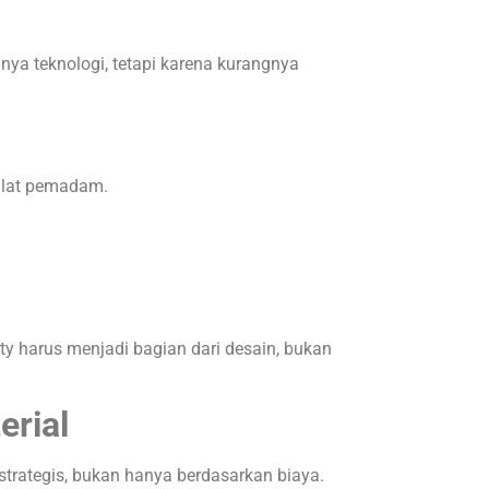
nya teknologi, tetapi karena kurangnya
alat pemadam.
fety harus menjadi bagian dari desain, bukan
erial
trategis, bukan hanya berdasarkan biaya.