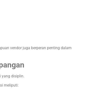
mampuan vendor juga berperan penting dalam
apangan
yang disiplin.
i meliputi: