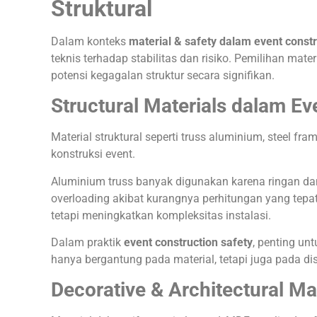
Struktural
Dalam konteks
material & safety dalam event constr
teknis terhadap stabilitas dan risiko. Pemilihan mat
potensi kegagalan struktur secara signifikan.
Structural Materials dalam Ev
Material struktural seperti truss aluminium, steel f
konstruksi event.
Aluminium truss banyak digunakan karena ringan d
overloading akibat kurangnya perhitungan yang tepat
tetapi meningkatkan kompleksitas instalasi.
Dalam praktik
event construction safety
, penting u
hanya bergantung pada material, tetapi juga pada dis
Decorative & Architectural Ma