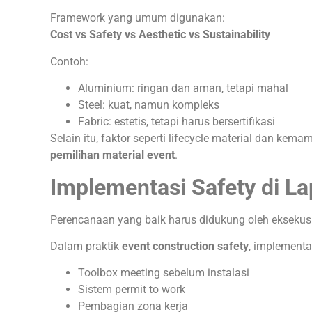
Framework yang umum digunakan:
Cost vs Safety vs Aesthetic vs Sustainability
Contoh:
Aluminium: ringan dan aman, tetapi mahal
Steel: kuat, namun kompleks
Fabric: estetis, tetapi harus bersertifikasi
Selain itu, faktor seperti lifecycle material dan ke
pemilihan material event
.
Implementasi Safety di L
Perencanaan yang baik harus didukung oleh eksekusi 
Dalam praktik
event construction safety
, implementas
Toolbox meeting sebelum instalasi
Sistem permit to work
Pembagian zona kerja