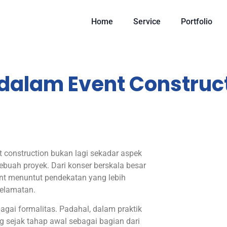
Home
Service
Portfolio
 dalam Event Construc
t construction bukan lagi sekadar aspek
buah proyek. Dari konser berskala besar
ent menuntut pendekatan yang lebih
selamatan.
gai formalitas. Padahal, dalam praktik
ng sejak tahap awal sebagai bagian dari