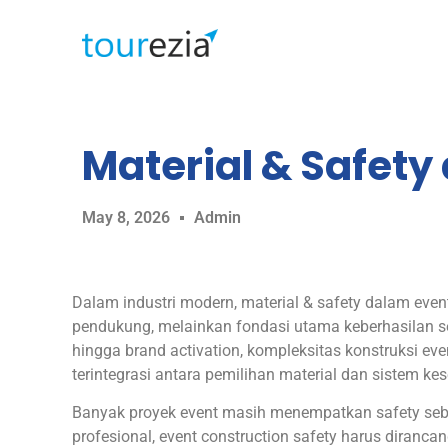
Material & Safety
May 8, 2026
Admin
Dalam industri modern, material & safety dalam even
pendukung, melainkan fondasi utama keberhasilan se
hingga brand activation, kompleksitas konstruksi ev
terintegrasi antara pemilihan material dan sistem ke
Banyak proyek event masih menempatkan safety seba
profesional, event construction safety harus diranca