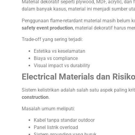
Material dekoratif seperti plywood, MDF, acrylic, dan
dalam banyak kasus, material ini menjadi sumber u
Penggunaan flame-retardant material masih belum kon
safety event production
, material dekoratif harus m
Trade-off yang sering terjadi:
Estetika vs keselamatan
Biaya vs compliance
Visual impact vs durability
Electrical Materials dan Risi
Sistem kelistrikan adalah salah satu aspek paling kr
construction
.
Masalah umum meliputi:
Kabel tanpa standar outdoor
Panel listrik overload
Sistem grounding yang buruk