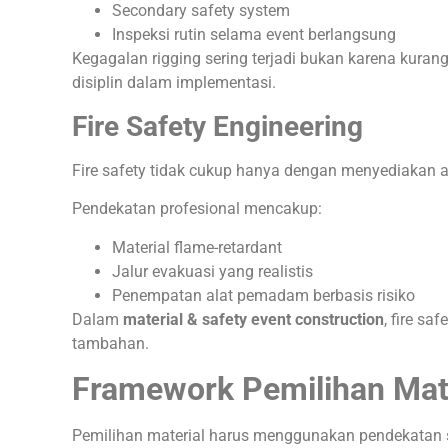
Secondary safety system
Inspeksi rutin selama event berlangsung
Kegagalan rigging sering terjadi bukan karena kurang
disiplin dalam implementasi.
Fire Safety Engineering
Fire safety tidak cukup hanya dengan menyediakan 
Pendekatan profesional mencakup:
Material flame-retardant
Jalur evakuasi yang realistis
Penempatan alat pemadam berbasis risiko
Dalam
material & safety event construction
, fire sa
tambahan.
Framework Pemilihan Mat
Pemilihan material harus menggunakan pendekatan s