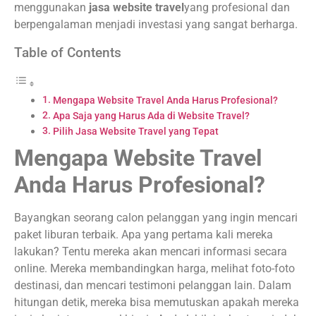
menggunakan
jasa website travel
yang profesional dan
berpengalaman menjadi investasi yang sangat berharga.
Table of Contents
Mengapa Website Travel Anda Harus Profesional?
Apa Saja yang Harus Ada di Website Travel?
Pilih Jasa Website Travel yang Tepat
Mengapa Website Travel
Anda Harus Profesional?
Bayangkan seorang calon pelanggan yang ingin mencari
paket liburan terbaik. Apa yang pertama kali mereka
lakukan? Tentu mereka akan mencari informasi secara
online. Mereka membandingkan harga, melihat foto-foto
destinasi, dan mencari testimoni pelanggan lain. Dalam
hitungan detik, mereka bisa memutuskan apakah mereka