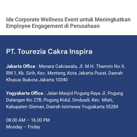
Ide Corporate Wellness Event untuk Meningkatkan
Employee Engagement di Perusahaan
PT. Tourezia Cakra Inspira
Jakarta Office
: Menara Cakrawala, Jl. M.H. Thamrin No.9,
RW.1, Kb. Sirih, Kec. Menteng, Kota Jakarta Pusat, Daerah
Khusus Ibukota Jakarta 10340
Yogyakarta Office
: Jalan Masjid Pogung Raya Jl. Pogung
Dalangan No.27B, Pogung Kidul, Sinduadi, Kec. Mlati,
Kabupaten Sleman, Daerah Istimewa Yogyakarta 55284
08.00 AM – 16.00 PM
Monday – Friday