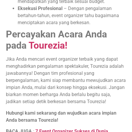
mendapatkan yang terbaik sesuai budget.
Eksekusi Profesional
– Dengan pengalaman
bertahun-tahun, event organizer tahu bagaimana
menciptakan acara yang berkesan.
Percayakan Acara Anda
pada
Tourezia!
Jika Anda mencari event organizer terbaik yang dapat
menghadirkan pengalaman spektakuler, Tourezia adalah
jawabannya! Dengan tim profesional yang
berpengalaman, kami siap membantu mewujudkan acara
impian Anda, mulai dari konsep hingga eksekusi. Jangan
biarkan momen berharga Anda berlalu begitu saja,
jadikan setiap detik berkesan bersama Tourezia!
Hubungi kami sekarang dan wujudkan acara impian
Anda bersama Tourezia!
BACA JUGA
:
7 Event Organizer Sukses di Dunia