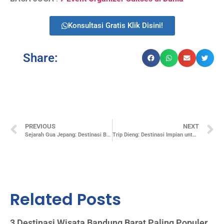
Konsultasi Gratis Klik Disini!
Share:
PREVIOUS
NEXT
Sejarah Gua Jepang: Destinasi Bersejarah yang Wajib Dikunjungi!
Trip Dieng: Destinasi Impian untuk Petualangan dan Ketentraman
Related Posts
3 Destinasi Wisata Bandung Barat Paling Populer