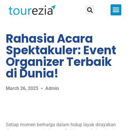
About Us
Rahasia Acara
Spektakuler: Event
Organizer Terbaik
di Dunia!
March 26, 2025
Admin
Setiap momen berharga dalam hidup layak dirayakan