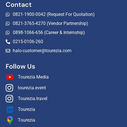
Contact
0821-1900-0042 (Request For Quotation)
0821-3765-4270 (Vendor Partnership)
0898-1066-656 (Career & Internship)
0215-0106-260
halo-customer@tourezia.com
Follow Us
Tourezia Media
tourezia.event
Tourezia.travel
Tourezia
Tourezia