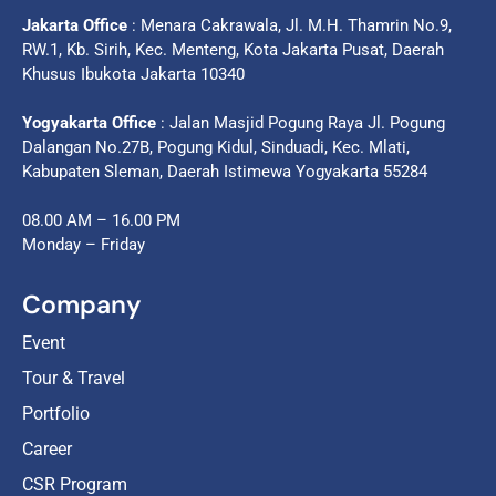
Jakarta Office
: Menara Cakrawala, Jl. M.H. Thamrin No.9,
RW.1, Kb. Sirih, Kec. Menteng, Kota Jakarta Pusat, Daerah
Khusus Ibukota Jakarta 10340
Yogyakarta Office
: Jalan Masjid Pogung Raya Jl. Pogung
Dalangan No.27B, Pogung Kidul, Sinduadi, Kec. Mlati,
Kabupaten Sleman, Daerah Istimewa Yogyakarta 55284
08.00 AM – 16.00 PM
Monday – Friday
Company
Event
Tour & Travel
Portfolio
Career
CSR Program