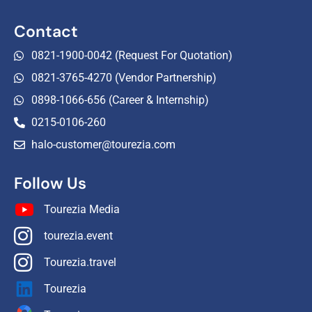
Contact
0821-1900-0042 (Request For Quotation)
0821-3765-4270 (Vendor Partnership)
0898-1066-656 (Career & Internship)
0215-0106-260
halo-customer@tourezia.com
Follow Us
Tourezia Media
tourezia.event
Tourezia.travel
Tourezia