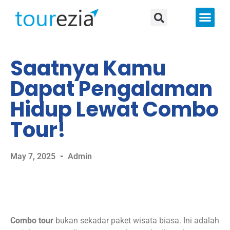
About Us
Saatnya Kamu
Dapat Pengalaman
Hidup Lewat Combo
Tour!
May 7, 2025
Admin
Combo tour
bukan sekadar paket wisata biasa. Ini adalah