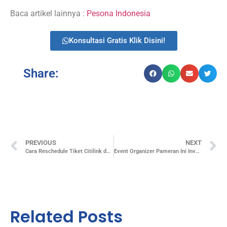
Baca artikel lainnya :
Pesona Indonesia
Konsultasi Gratis Klik Disini!
Share:
PREVIOUS
NEXT
Cara Reschedule Tiket Citilink dengan Mudah dan Tenang
Event Organizer Pameran Ini Investasi Branding yang Berdampak!
Related Posts