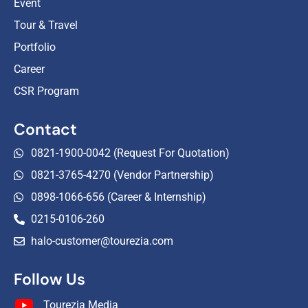
Event
Tour & Travel
Portfolio
Career
CSR Program
Contact
0821-1900-0042 (Request For Quotation)
0821-3765-4270 (Vendor Partnership)
0898-1066-656 (Career & Internship)
0215-0106-260
halo-customer@tourezia.com
Follow Us
Tourezia Media