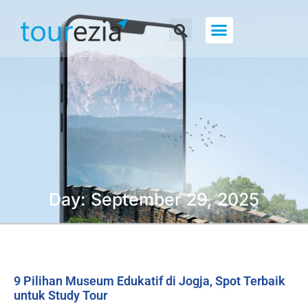
About Us
Day: September 29, 2025
9 Pilihan Museum Edukatif di Jogja, Spot Terbaik
untuk Study Tour