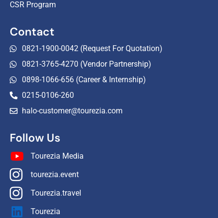
CSR Program
Contact
0821-1900-0042 (Request For Quotation)
0821-3765-4270 (Vendor Partnership)
0898-1066-656 (Career & Internship)
0215-0106-260
halo-customer@tourezia.com
Follow Us
Tourezia Media
tourezia.event
Tourezia.travel
Tourezia