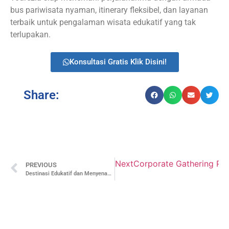
bus pariwisata nyaman, itinerary fleksibel, dan layanan
terbaik untuk pengalaman wisata edukatif yang tak
terlupakan.
Konsultasi Gratis Klik Disini!
Share:
Next
Corporate Gathering PT
PREVIOUS
Destinasi Edukatif dan Menyenangkan di Jogja untuk Semua Usia