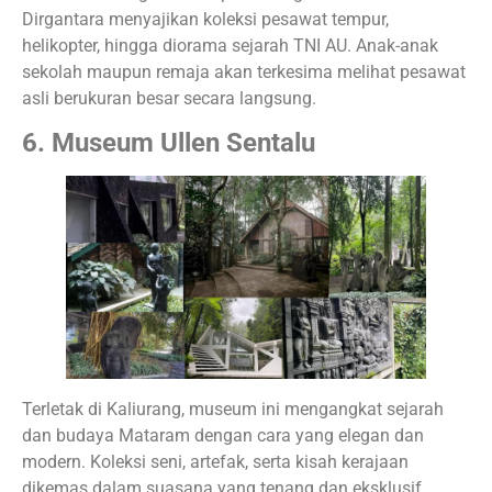
Dirgantara menyajikan koleksi pesawat tempur,
helikopter, hingga diorama sejarah TNI AU. Anak-anak
sekolah maupun remaja akan terkesima melihat pesawat
asli berukuran besar secara langsung.
6. Museum Ullen Sentalu
Terletak di Kaliurang, museum ini mengangkat sejarah
dan budaya Mataram dengan cara yang elegan dan
modern. Koleksi seni, artefak, serta kisah kerajaan
dikemas dalam suasana yang tenang dan eksklusif,