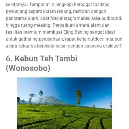
sekitarnya. Tempat ini dilengkapi berbagai fasilitas
penunjang seperti kolam renang, restoran dengan
panorama alam, spot foto instagramable, area outbound,
hingga ruang meeting. Perpaduan antara alam dan
fasilitas premium membuat Eling Bening sangat ideal
untuk gathering perusahaan, rapat kerja outdoor, maupun
acara keluarga berskala besar dengan suasana eksklusif.
6.
Kebun Teh Tambi
(Wonosobo)