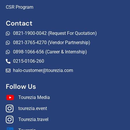
CSR Program
Contact
0821-1900-0042 (Request For Quotation)
0821-3765-4270 (Vendor Partnership)
0898-1066-656 (Career & Internship)
0215-0106-260
halo-customer@tourezia.com
Follow Us
Tourezia Media
tourezia.event
Tourezia.travel