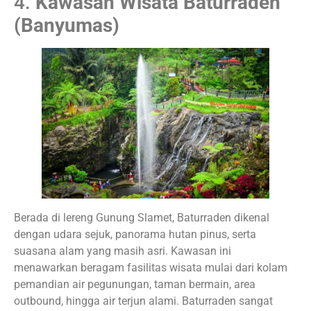
4.
Kawasan Wisata Baturraden
(Banyumas)
Berada di lereng Gunung Slamet, Baturraden dikenal
dengan udara sejuk, panorama hutan pinus, serta
suasana alam yang masih asri. Kawasan ini
menawarkan beragam fasilitas wisata mulai dari kolam
pemandian air pegunungan, taman bermain, area
outbound, hingga air terjun alami. Baturraden sangat