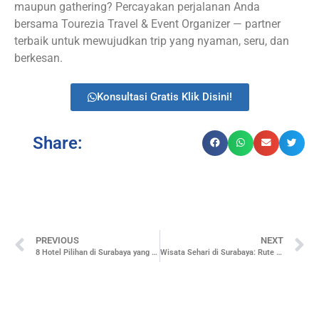
maupun gathering? Percayakan perjalanan Anda
bersama Tourezia Travel & Event Organizer — partner
terbaik untuk mewujudkan trip yang nyaman, seru, dan
berkesan.
Konsultasi Gratis Klik Disini!
Share:
PREVIOUS
NEXT
8 Hotel Pilihan di Surabaya yang Cocok untuk Acara Korporat
Wisata Sehari di Surabaya: Rute Praktis dan Destinasi Terbaik