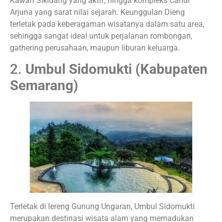
Kawah Sikidang yang aktif, hingga kompleks Candi
Arjuna yang sarat nilai sejarah. Keunggulan Dieng
terletak pada keberagaman wisatanya dalam satu area,
sehingga sangat ideal untuk perjalanan rombongan,
gathering perusahaan, maupun liburan keluarga.
2.
Umbul Sidomukti (Kabupaten
Semarang)
Terletak di lereng Gunung Ungaran, Umbul Sidomukti
merupakan destinasi wisata alam yang memadukan