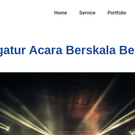
Home
Service
Portfolio
atur Acara Berskala Be