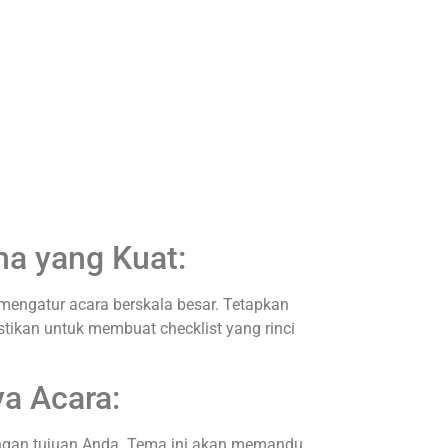
na yang Kuat:
ngatur acara berskala besar. Tetapkan
stikan untuk membuat checklist yang rinci
a Acara:
ngan tujuan Anda. Tema ini akan memandu