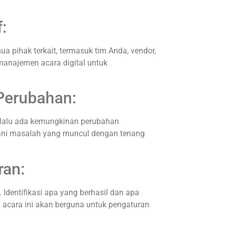
:
 pihak terkait, termasuk tim Anda, vendor,
anajemen acara digital untuk
 Perubahan:
elalu ada kemungkinan perubahan
gani masalah yang muncul dengan tenang
ran:
 Identifikasi apa yang berhasil dan apa
i acara ini akan berguna untuk pengaturan