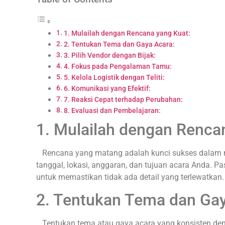
1. Mulailah dengan Rencana yang Kuat:
2. Tentukan Tema dan Gaya Acara:
3. Pilih Vendor dengan Bijak:
4. Fokus pada Pengalaman Tamu:
5. Kelola Logistik dengan Teliti:
6. Komunikasi yang Efektif:
7. Reaksi Cepat terhadap Perubahan:
8. Evaluasi dan Pembelajaran:
1. Mulailah dengan Renca
Rencana yang matang adalah kunci sukses dalam me
tanggal, lokasi, anggaran, dan tujuan acara Anda. Pa
untuk memastikan tidak ada detail yang terlewatkan.
2. Tentukan Tema dan Gay
Tentukan tema atau gaya acara yang konsisten de