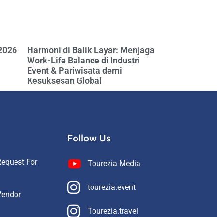
 2026
Harmoni di Balik Layar: Menjaga
Work-Life Balance di Industri
Event & Pariwisata demi
Kesuksesan Global
Follow Us
equest For
Tourezia Media
tourezia.event
Vendor
Tourezia.travel