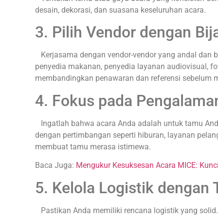
desain, dekorasi, dan suasana keseluruhan acara.
3. Pilih Vendor dengan Bij
Kerjasama dengan vendor-vendor yang andal dan be
penyedia makanan, penyedia layanan audiovisual, fot
membandingkan penawaran dan referensi sebelum 
4. Fokus pada Pengalama
Ingatlah bahwa acara Anda adalah untuk tamu Anda
dengan pertimbangan seperti hiburan, layanan pelang
membuat tamu merasa istimewa.
Baca Juga:
Mengukur Kesuksesan Acara MICE: Kunci 
5. Kelola Logistik dengan T
Pastikan Anda memiliki rencana logistik yang solid