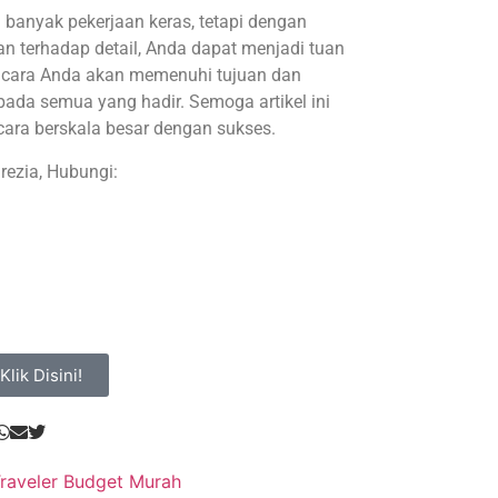
banyak pekerjaan keras, tetapi dengan
an terhadap detail, Anda dapat menjadi tuan
 acara Anda akan memenuhi tujuan dan
ada semua yang hadir. Semoga artikel ini
ra berskala besar dengan sukses.
ezia, Hubungi:
Klik Disini!
Traveler Budget Murah