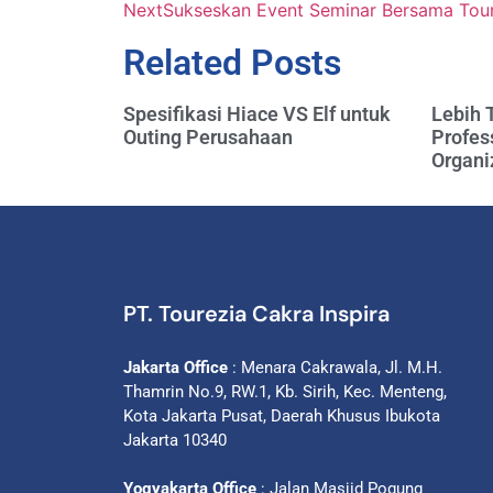
Next
Sukseskan Event Seminar Bersama Tour
Related Posts
Spesifikasi Hiace VS Elf untuk
Lebih 
Outing Perusahaan
Profes
Organi
PT. Tourezia Cakra Inspira
Jakarta Office
: Menara Cakrawala, Jl. M.H.
Thamrin No.9, RW.1, Kb. Sirih, Kec. Menteng,
Kota Jakarta Pusat, Daerah Khusus Ibukota
Jakarta 10340
Yogyakarta Office
: Jalan Masjid Pogung