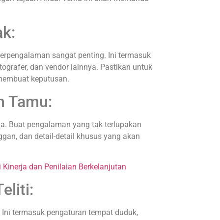
ak:
rpengalaman sangat penting. Ini termasuk
ografer, dan vendor lainnya. Pastikan untuk
membuat keputusan.
n Tamu:
. Buat pengalaman yang tak terlupakan
gan, dan detail-detail khusus yang akan
Kinerja dan Penilaian Berkelanjutan
eliti:
. Ini termasuk pengaturan tempat duduk,