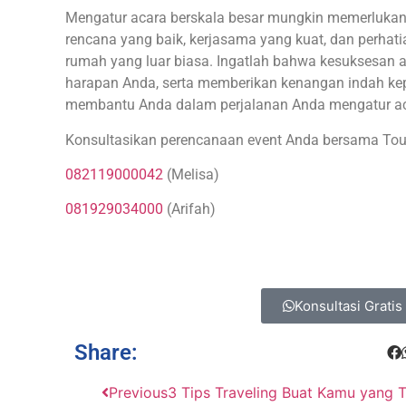
Mengatur acara berskala besar mungkin memerlukan 
rencana yang baik, kerjasama yang kuat, dan perhati
rumah yang luar biasa. Ingatlah bahwa kesuksesan
harapan Anda, serta memberikan kenangan indah kep
membantu Anda dalam perjalanan Anda mengatur aca
Konsultasikan perencanaan event Anda bersama Tour
082119000042
(Melisa)
081929034000
(Arifah)
Konsultasi Gratis 
Share:
Previous
3 Tips Traveling Buat Kamu yang 