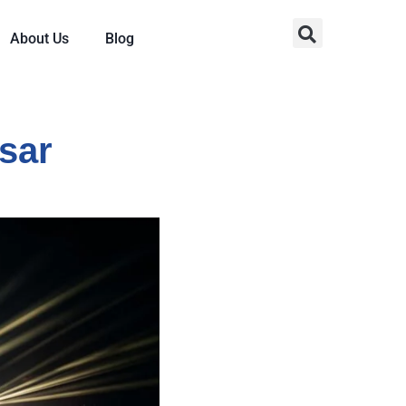
About Us
Blog
sar