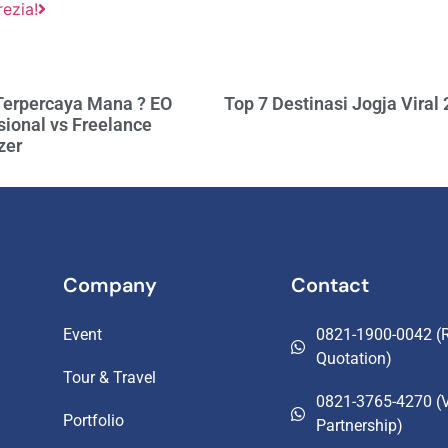
ezia!
Terpercaya Mana ? EO
Top 7 Destinasi Jogja Viral
sional vs Freelance
zer
Company
Contact
Event
0821-1900-0042 (R
Quotation)
Tour & Travel
0821-3765-4270 (
Portfolio
Partnership)