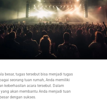
a besar, tugas tersebut bisa menjadi tugas
bagai seorang tuan rumah, Anda memiliki
an keberhasilan acara tersebut. Dalam
nci yang akan membantu Anda menjadi tuan
 besar dengan sukses.