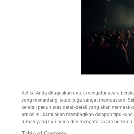
Ketika Anda ditugaskan untuk mengatur acara berskal
yang menantang, tetapi juga sangat memuaskan. Se
kendali penuh atas detail-detail yang akan memastik
artikel ini, kami akan membagikan delapan tips ku
rumah yang luar biasa dan mengatur acara berskala
Table of Contents