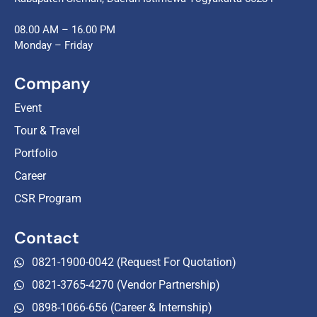
08.00 AM – 16.00 PM
Monday – Friday
Company
Event
Tour & Travel
Portfolio
Career
CSR Program
Contact
0821-1900-0042 (Request For Quotation)
0821-3765-4270 (Vendor Partnership)
0898-1066-656 (Career & Internship)