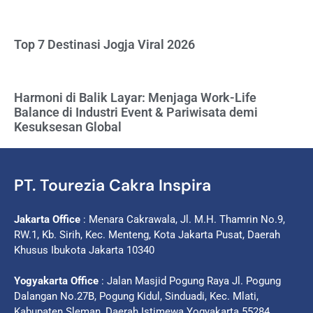
Top 7 Destinasi Jogja Viral 2026
Harmoni di Balik Layar: Menjaga Work-Life
Balance di Industri Event & Pariwisata demi
Kesuksesan Global
PT. Tourezia Cakra Inspira
Jakarta Office
: Menara Cakrawala, Jl. M.H. Thamrin No.9,
RW.1, Kb. Sirih, Kec. Menteng, Kota Jakarta Pusat, Daerah
Khusus Ibukota Jakarta 10340
Yogyakarta Office
: Jalan Masjid Pogung Raya Jl. Pogung
Dalangan No.27B, Pogung Kidul, Sinduadi, Kec. Mlati,
Kabupaten Sleman, Daerah Istimewa Yogyakarta 55284