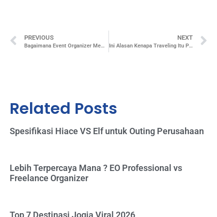
PREVIOUS
NEXT
Bagaimana Event Organizer Mempengaruhi Pengalaman Peserta Acara
Ini Alasan Kenapa Traveling Itu Penting!
Related Posts
Spesifikasi Hiace VS Elf untuk Outing Perusahaan
Lebih Terpercaya Mana ? EO Professional vs
Freelance Organizer
Top 7 Destinasi Jogja Viral 2026