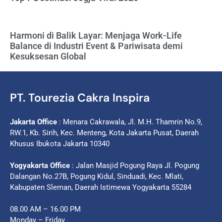
Harmoni di Balik Layar: Menjaga Work-Life
Balance di Industri Event & Pariwisata demi
Kesuksesan Global
PT. Tourezia Cakra Inspira
Jakarta Office
: Menara Cakrawala, Jl. M.H. Thamrin No.9,
RW.1, Kb. Sirih, Kec. Menteng, Kota Jakarta Pusat, Daerah
Khusus Ibukota Jakarta 10340
Yogyakarta Office
: Jalan Masjid Pogung Raya Jl. Pogung
Dalangan No.27B, Pogung Kidul, Sinduadi, Kec. Mlati,
Kabupaten Sleman, Daerah Istimewa Yogyakarta 55284
08.00 AM – 16.00 PM
Monday – Friday