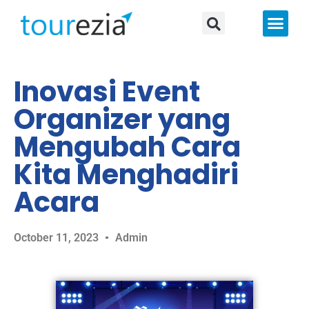
About Us
Inovasi Event
Organizer yang
Mengubah Cara
Kita Menghadiri
Acara
October 11, 2023
Admin