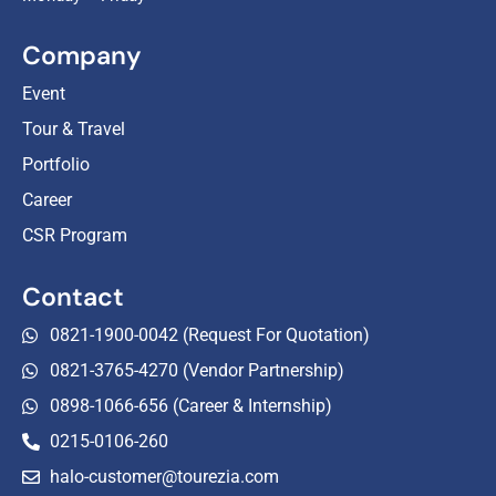
Company
Event
Tour & Travel
Portfolio
Career
CSR Program
Contact
0821-1900-0042 (Request For Quotation)
0821-3765-4270 (Vendor Partnership)
0898-1066-656 (Career & Internship)
0215-0106-260
halo-customer@tourezia.com