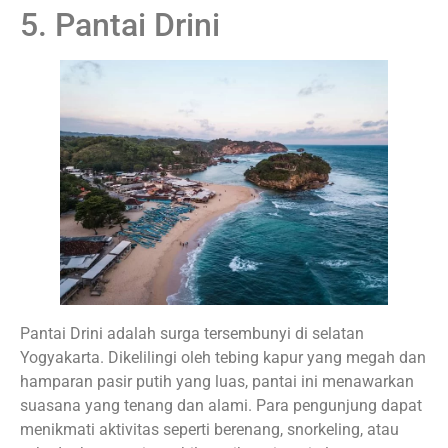
5. Pantai Drini
Pantai Drini adalah surga tersembunyi di selatan
Yogyakarta. Dikelilingi oleh tebing kapur yang megah dan
hamparan pasir putih yang luas, pantai ini menawarkan
suasana yang tenang dan alami. Para pengunjung dapat
menikmati aktivitas seperti berenang, snorkeling, atau