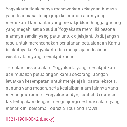
Yogyakarta tidak hanya menawarkan kekayaan budaya
yang luar biasa, tetapi juga keindahan alam yang
memukau. Dari pantai yang menakjubkan hingga gunung
yang megah, setiap sudut Yogyakarta memiliki pesona
alamnya sendiri yang patut untuk dijelajahi. Jadi, jangan
ragu untuk merencanakan perjalanan petualangan Kamu
berikutnya ke Yogyakarta dan menjelajahi destinasi
wisata alam yang menakjubkan ini.
Temukan pesona alam Yogyakarta yang menakjubkan
dan mulailah petualangan kamu sekarang! Jangan
lewatkan kesempatan untuk menjelajahi pantai eksotis,
gunung yang megah, serta keajaiban alam lainnya yang
menunggu kamu di Yogyakarta. Ayo, buatlah kenangan
tak terlupakan dengan mengunjungi destinasi alam yang
menarik ini bersama Tourezia Tour and Travel
0821-1900-0042 (Lucky)