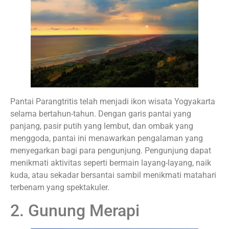
Pantai Parangtritis telah menjadi ikon wisata Yogyakarta
selama bertahun-tahun. Dengan garis pantai yang
panjang, pasir putih yang lembut, dan ombak yang
menggoda, pantai ini menawarkan pengalaman yang
menyegarkan bagi para pengunjung. Pengunjung dapat
menikmati aktivitas seperti bermain layang-layang, naik
kuda, atau sekadar bersantai sambil menikmati matahari
terbenam yang spektakuler.
2. Gunung Merapi