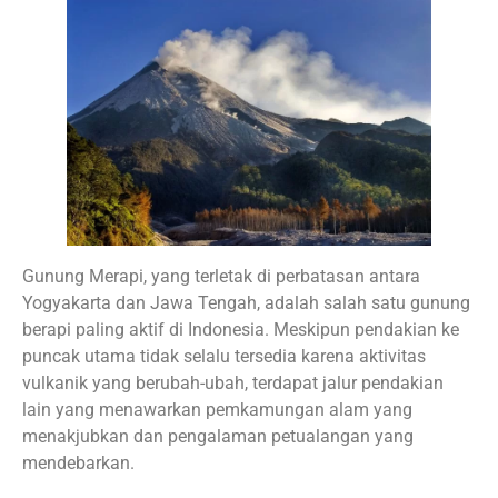
Gunung Merapi, yang terletak di perbatasan antara
Yogyakarta dan Jawa Tengah, adalah salah satu gunung
berapi paling aktif di Indonesia. Meskipun pendakian ke
puncak utama tidak selalu tersedia karena aktivitas
vulkanik yang berubah-ubah, terdapat jalur pendakian
lain yang menawarkan pemkamungan alam yang
menakjubkan dan pengalaman petualangan yang
mendebarkan.