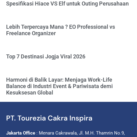
Spesifikasi Hiace VS Elf untuk Outing Perusahaan
Lebih Terpercaya Mana ? EO Professional vs
Freelance Organizer
Top 7 Destinasi Jogja Viral 2026
Harmoni di Balik Layar: Menjaga Work-Life
Balance di Industri Event & Pariwisata demi
Kesuksesan Global
PT. Tourezia Cakra Inspira
Jakarta Office
: Menara Cakrawala, Jl. M.H. Thamrin No.9,