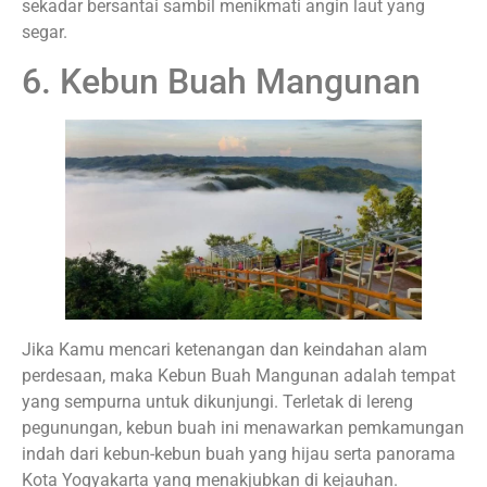
sekadar bersantai sambil menikmati angin laut yang
segar.
6. Kebun Buah Mangunan
Jika Kamu mencari ketenangan dan keindahan alam
perdesaan, maka Kebun Buah Mangunan adalah tempat
yang sempurna untuk dikunjungi. Terletak di lereng
pegunungan, kebun buah ini menawarkan pemkamungan
indah dari kebun-kebun buah yang hijau serta panorama
Kota Yogyakarta yang menakjubkan di kejauhan.