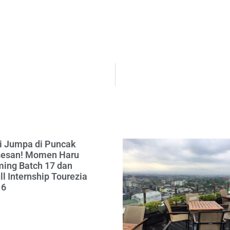
 Jumpa di Puncak
esan! Momen Haru
ing Batch 17 dan
l Internship Tourezia
16