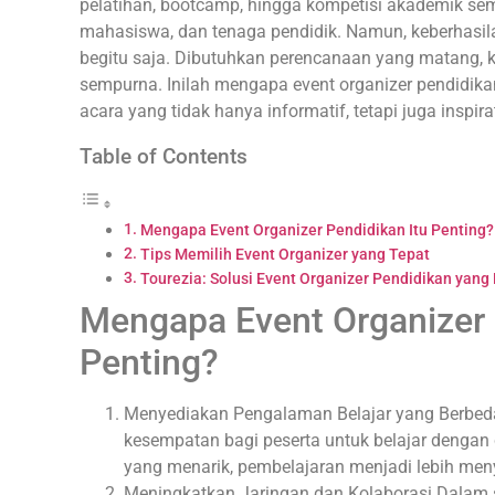
pelatihan, bootcamp, hingga kompetisi akademik sema
mahasiswa, dan tenaga pendidik. Namun, keberhasila
begitu saja. Dibutuhkan perencanaan yang matang, ko
sempurna. Inilah mengapa event organizer pendidik
acara yang tidak hanya informatif, tetapi juga inspirat
Table of Contents
Mengapa Event Organizer Pendidikan Itu Penting?
Tips Memilih Event Organizer yang Tepat
Tourezia: Solusi Event Organizer Pendidikan yang 
Mengapa Event Organizer 
Penting?
Menyediakan Pengalaman Belajar yang Berbed
kesempatan bagi peserta untuk belajar dengan c
yang menarik, pembelajaran menjadi lebih m
Meningkatkan Jaringan dan Kolaborasi Dalam s