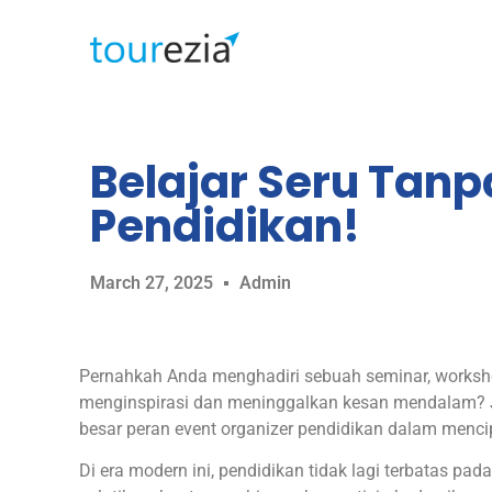
Belajar Seru Tanp
Pendidikan!
March 27, 2025
Admin
Pernahkah Anda menghadiri sebuah seminar, worksho
menginspirasi dan meninggalkan kesan mendalam? J
besar peran event organizer pendidikan dalam menc
Di era modern ini, pendidikan tidak lagi terbatas pada