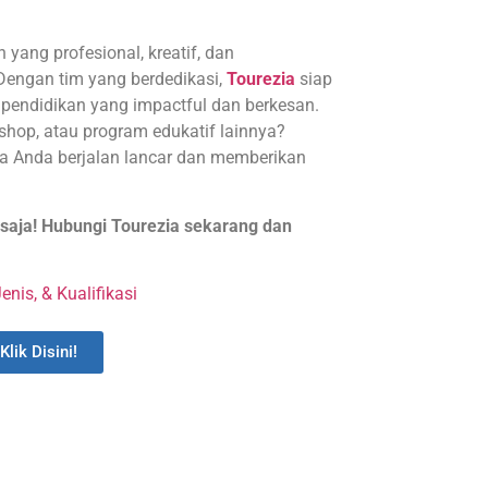
yang profesional, kreatif, dan
 Dengan tim yang berdedikasi,
Tourezia
siap
endidikan yang impactful dan berkesan.
hop, atau program edukatif lainnya?
a Anda berjalan lancar dan memberikan
saja! Hubungi Tourezia sekarang dan
enis, & Kualifikasi
Klik Disini!