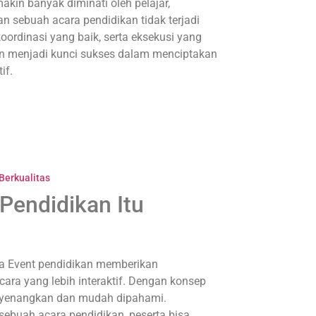
kin banyak diminati oleh pelajar,
n sebuah acara pendidikan tidak terjadi
ordinasi yang baik, serta eksekusi yang
an menjadi kunci sukses dalam menciptakan
if.
Berkualitas
Pendidikan Itu
a Event pendidikan memberikan
ara yang lebih interaktif. Dengan konsep
enyenangkan dan mudah dipahami.
ebuah acara pendidikan, peserta bisa