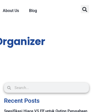
About Us
Blog
Organizer
Recent Posts
Spesifikasi Hiace VS Elf untuk Outing Perusahaan