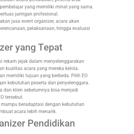
 pembelajar yang memiliki minat yang sama.
rluas jaringan profesional.
kan jasa event organizer, acara akan
 perencanaan, pelaksanaan, hingga evaluasi
zer yang Tepat
ki rekam jejak dalam menyelenggarakan
 kualitas acara yang mereka kelola.
an memiliki tujuan yang berbeda. Pilih EO
n kebutuhan peserta dan penyelenggara.
a dan klien sebelumnya bisa menjadi
EO tersebut.
rus mampu beradaptasi dengan kebutuhan
embuat acara lebih menarik.
ganizer Pendidikan