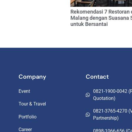
Rekomendasi 7 Restoran 
Malang dengan Suasana 
untuk Bersantai
Company
Contact
Event
0821-1900-0042 (R
Quotation)
Tour & Travel
0821-3765-4270 (
Portfolio
Partnership)
Career
0898-1066-656 (Ca