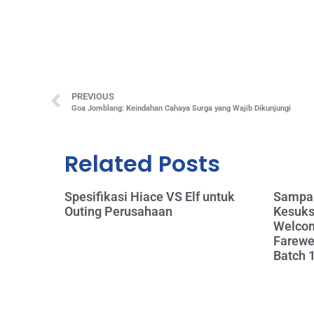
PREVIOUS
Goa Jomblang: Keindahan Cahaya Surga yang Wajib Dikunjungi
Related Posts
Spesifikasi Hiace VS Elf untuk
Sampai
Outing Perusahaan
Kesuks
Welcom
Farewel
Batch 