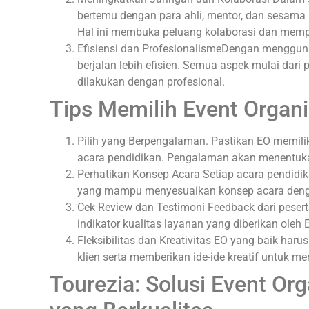
bertemu dengan para ahli, mentor, dan sesama
Hal ini membuka peluang kolaborasi dan mempe
Efisiensi dan ProfesionalismeDengan mengguna
berjalan lebih efisien. Semua aspek mulai dari
dilakukan dengan profesional.
Tips Memilih Event Organi
Pilih yang Berpengalaman. Pastikan EO memili
acara pendidikan. Pengalaman akan menentukan
Perhatikan Konsep Acara Setiap acara pendidik
yang mampu menyesuaikan konsep acara denga
Cek Review dan Testimoni Feedback dari pesert
indikator kualitas layanan yang diberikan oleh 
Fleksibilitas dan Kreativitas EO yang baik ha
klien serta memberikan ide-ide kreatif untuk m
Tourezia: Solusi Event Or