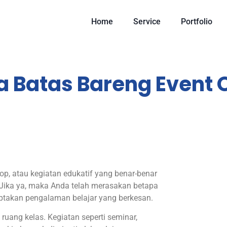
Home
Service
Portfolio
a Batas Bareng Event 
p, atau kegiatan edukatif yang benar-benar
ika ya, maka Anda telah merasakan betapa
iptakan pengalaman belajar yang berkesan.
 ruang kelas. Kegiatan seperti seminar,