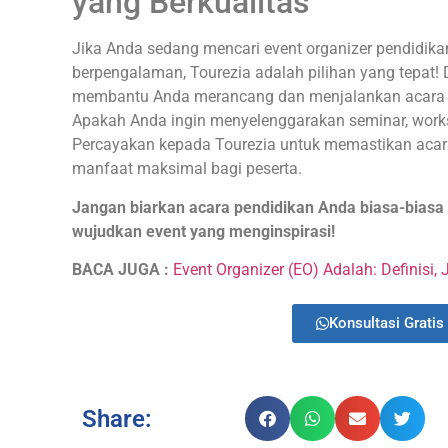
yang Berkualitas
Jika Anda sedang mencari event organizer pendidikan 
berpengalaman, Tourezia adalah pilihan yang tepat!
membantu Anda merancang dan menjalankan acara p
Apakah Anda ingin menyelenggarakan seminar, works
Percayakan kepada Tourezia untuk memastikan acar
manfaat maksimal bagi peserta.
Jangan biarkan acara pendidikan Anda biasa-biasa 
wujudkan event yang menginspirasi!
BACA JUGA :
Event Organizer (EO) Adalah: Definisi, J
Konsultasi Gratis 
Share: