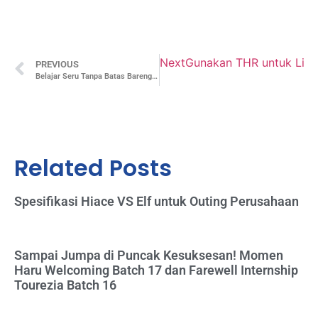
Next
Gunakan THR untuk Libur
PREVIOUS
Belajar Seru Tanpa Batas Bareng Event Organizer Pendidikan!
Related Posts
Spesifikasi Hiace VS Elf untuk Outing Perusahaan
Sampai Jumpa di Puncak Kesuksesan! Momen
Haru Welcoming Batch 17 dan Farewell Internship
Tourezia Batch 16