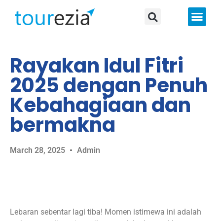
About Us
Rayakan Idul Fitri
2025 dengan Penuh
Kebahagiaan dan
bermakna
March 28, 2025
Admin
Lebaran sebentar lagi tiba! Momen istimewa ini adalah