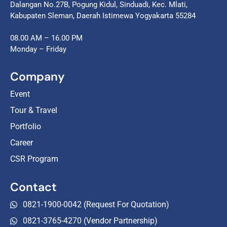
Dalangan No.27B, Pogung Kidul, Sinduadi, Kec. Mlati,
Kabupaten Sleman, Daerah Istimewa Yogyakarta 55284
08.00 AM – 16.00 PM
Monday – Friday
Company
Event
Tour & Travel
Portfolio
Career
CSR Program
Contact
0821-1900-0042 (Request For Quotation)
0821-3765-4270 (Vendor Partnership)