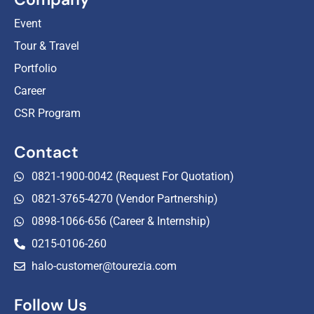
Event
Tour & Travel
Portfolio
Career
CSR Program
Contact
0821-1900-0042 (Request For Quotation)
0821-3765-4270 (Vendor Partnership)
0898-1066-656 (Career & Internship)
0215-0106-260
halo-customer@tourezia.com
Follow Us