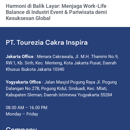
Harmoni di Balik Layar: Menjaga Work-Life
Balance di Industri Event & Pariwisata demi
Kesuksesan Global
PT. Tourezia Cakra Inspira
Jakarta Office
: Menara Cakrawala, Jl. M.H. Thamrin No.9,
RW.1, Kb. Sirih, Kec. Menteng, Kota Jakarta Pusat, Daerah
Khusus Ibukota Jakarta 10340
Yogyakarta Office
: Jalan Masjid Pogung Raya Jl. Pogung
Dalangan No.27B, Pogung Kidul, Sinduadi, Kec. Mlati,
Kabupaten Sleman, Daerah Istimewa Yogyakarta 55284
08.00 AM – 16.00 PM
Monday – Friday
Company