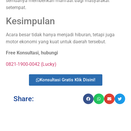
semuanya memberikan manfaat bagi masyarakat
setempat.
Kesimpulan
Acara besar tidak hanya menjadi hiburan, tetapi juga
motor ekonomi yang kuat untuk daerah tersebut.
Free Konsultasi, hubungi
0821-1900-0042 (Lucky)
Konsultasi Gratis Klik Disini!
Share: