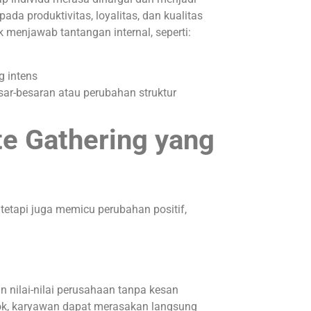
ada produktivitas, loyalitas, dan kualitas
uk menjawab tantangan internal, seperti:
g intens
sar-besaran atau perubahan struktur
te Gathering yang
tetapi juga memicu perubahan positif,
 nilai-nilai perusahaan tanpa kesan
mpok, karyawan dapat merasakan langsung