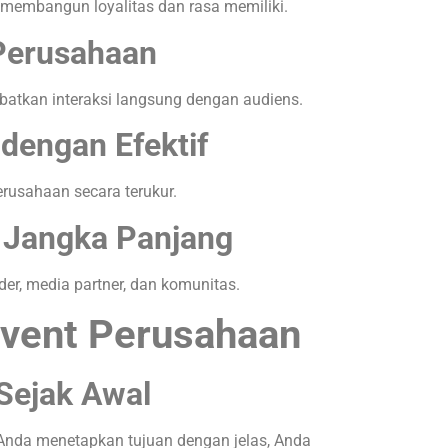
membangun loyalitas dan rasa memiliki.
Perusahaan
ibatkan interaksi langsung dengan audiens.
 dengan Efektif
rusahaan secara terukur.
Jangka Panjang
r, media partner, dan komunitas.
Event Perusahaan
Sejak Awal
a Anda menetapkan tujuan dengan jelas, Anda