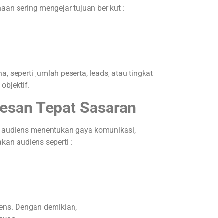
an sering mengejar tujuan berikut :
a, seperti jumlah peserta, leads, atau tingkat
objektif.
esan Tepat Sasaran
b, audiens menentukan gaya komunikasi,
akan audiens seperti :
ens. Dengan demikian,