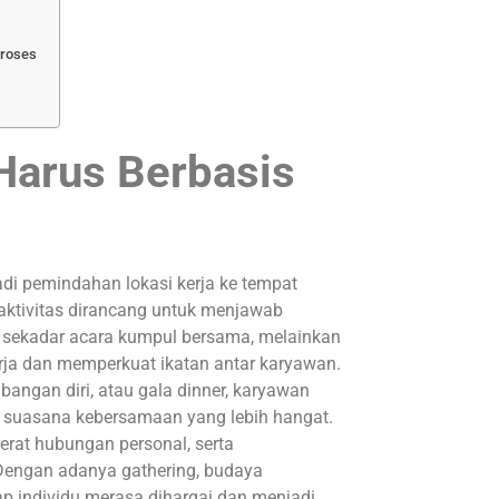
Proses
Harus Berbasis
adi pemindahan lokasi kerja ke tempat
 aktivitas dirancang untuk menjawab
a sekadar acara kumpul bersama, melainkan
ja dan memperkuat ikatan antar karyawan.
angan diri, atau gala dinner, karyawan
kan suasana kebersamaan yang lebih hangat.
rat hubungan personal, serta
Dengan adanya gathering, budaya
ap individu merasa dihargai dan menjadi