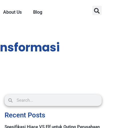
About Us
Blog
ransformasi
Recent Posts
Spesifikasi Hiace VS Elf untuk Outing Perusahaan