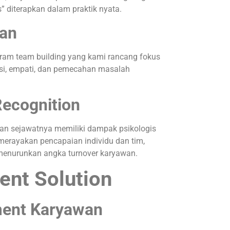
as” diterapkan dalam praktik nyata.
aan
ogram team building yang kami rancang fokus
si, empati, dan pemecahan masalah
Recognition
an sejawatnya memiliki dampak psikologis
merayakan pencapaian individu dan tim,
 menurunkan angka turnover karyawan.
ent Solution
ent Karyawan