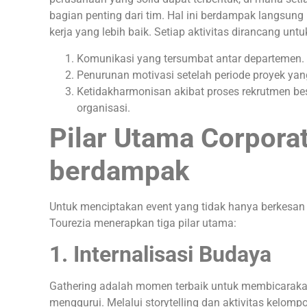
bagian penting dari tim. Hal ini berdampak langsung p
kerja yang lebih baik. Setiap aktivitas dirancang unt
Komunikasi yang tersumbat antar departemen.
Penurunan motivasi setelah periode proyek yan
Ketidakharmonisan akibat proses rekrutmen be
organisasi.
Pilar Utama Corpora
berdampak
Untuk menciptakan event yang tidak hanya berkesan 
Tourezia menerapkan tiga pilar utama:
1. Internalisasi Budaya
Gathering adalah momen terbaik untuk membicarakan
menggurui. Melalui storytelling dan aktivitas kelo