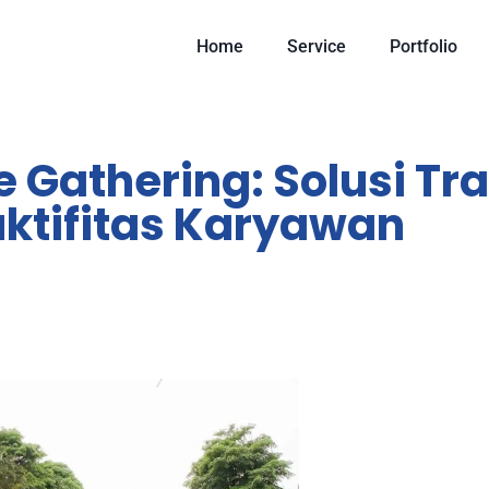
Home
Service
Portfolio
e Gathering: Solusi T
ktifitas Karyawan