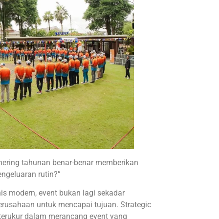
hering tahunan benar-benar memberikan
ngeluaran rutin?”
is modern, event bukan lagi sekadar
perusahaan untuk mencapai tujuan. Strategic
n terukur dalam merancang event yang