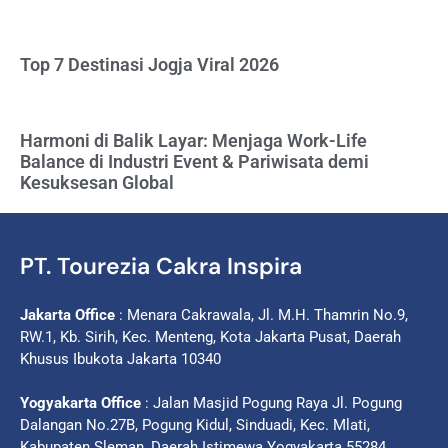
Top 7 Destinasi Jogja Viral 2026
Harmoni di Balik Layar: Menjaga Work-Life
Balance di Industri Event & Pariwisata demi
Kesuksesan Global
PT. Tourezia Cakra Inspira
Jakarta Office
: Menara Cakrawala, Jl. M.H. Thamrin No.9,
RW.1, Kb. Sirih, Kec. Menteng, Kota Jakarta Pusat, Daerah
Khusus Ibukota Jakarta 10340
Yogyakarta Office
: Jalan Masjid Pogung Raya Jl. Pogung
Dalangan No.27B, Pogung Kidul, Sinduadi, Kec. Mlati,
Kabupaten Sleman, Daerah Istimewa Yogyakarta 55284