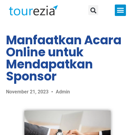
About Us
Manfaatkan Acara
Online untuk
Mendapatkan
Sponsor
November 21, 2023
Admin