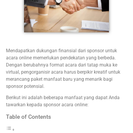
Mendapatkan dukungan finansial dari sponsor untuk
acara online memerlukan pendekatan yang berbeda.
Dengan berubahnya format acara dari tatap muka ke
virtual, pengorganisir acara harus berpikir kreatif untuk
merancang paket manfaat baru yang menarik bagi
sponsor potensial.
Berikut ini adalah beberapa manfaat yang dapat Anda
tawarkan kepada sponsor acara online:
Table of Contents