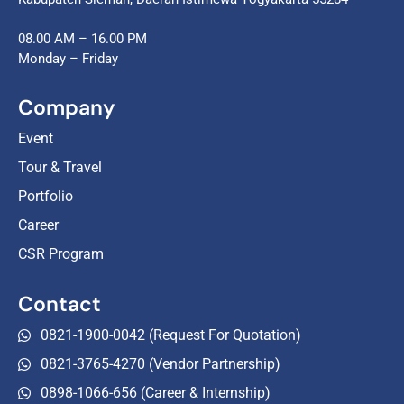
08.00 AM – 16.00 PM
Monday – Friday
Company
Event
Tour & Travel
Portfolio
Career
CSR Program
Contact
0821-1900-0042 (Request For Quotation)
0821-3765-4270 (Vendor Partnership)
0898-1066-656 (Career & Internship)