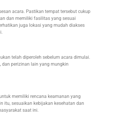
esan acara. Pastikan tempat tersebut cukup
 dan memiliki fasilitas yang sesuai
perhatikan juga lokasi yang mudah diakses
i.
ukan telah diperoleh sebelum acara dimulai.
n), dan perizinan lain yang mungkin
 untuk memiliki rencana keamanan yang
ain itu, sesuaikan kebijakan kesehatan dan
syarakat saat ini.