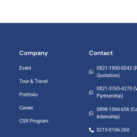
Company
Contact
Event
0821-1900-0042 (R
Quotation)
Tour & Travel
0821-3765-4270 (
Portfolio
Partnership)
Career
0898-1066-656 (Ca
Internship)
CSR Program
0215-0106-260