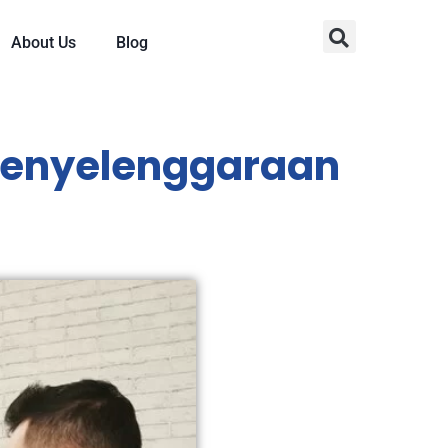
About Us
Blog
Penyelenggaraan