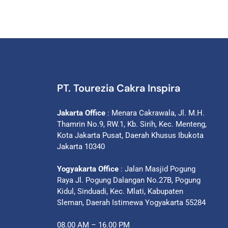
PT. Tourezia Cakra Inspira
Jakarta Office
: Menara Cakrawala, Jl. M.H.
Thamrin No.9, RW.1, Kb. Sirih, Kec. Menteng,
Kota Jakarta Pusat, Daerah Khusus Ibukota
Jakarta 10340
Yogyakarta Office
: Jalan Masjid Pogung
Raya Jl. Pogung Dalangan No.27B, Pogung
Kidul, Sinduadi, Kec. Mlati, Kabupaten
Sleman, Daerah Istimewa Yogyakarta 55284
08.00 AM – 16.00 PM