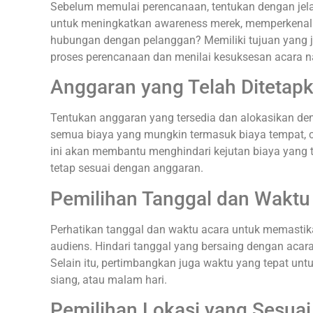
Sebelum memulai perencanaan, tentukan dengan jelas 
untuk meningkatkan awareness merek, memperkenal
hubungan dengan pelanggan? Memiliki tujuan yang
proses perencanaan dan menilai kesuksesan acara n
Anggaran yang Telah Ditetap
Tentukan anggaran yang tersedia dan alokasikan de
semua biaya yang mungkin termasuk biaya tempat, cat
ini akan membantu menghindari kejutan biaya yang
tetap sesuai dengan anggaran.
Pemilihan Tanggal dan Waktu
Perhatikan tanggal dan waktu acara untuk memastik
audiens. Hindari tanggal yang bersaing dengan acara 
Selain itu, pertimbangkan juga waktu yang tepat untu
siang, atau malam hari.
Pemilihan Lokasi yang Sesuai