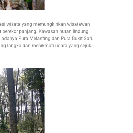
nasi wisata yang memungkinkan wisatawan
t berekor panjang. Kawasan hutan lindung
n adanya Pura Melanting dan Pura Bukit Sari.
 yang langka dan menikmati udara yang sejuk.