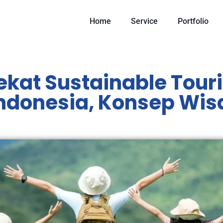
Home
Service
Portfolio
ekat Sustainable Tour
Indonesia, Konsep Wis