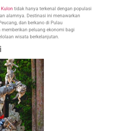
 Kulon
tidak hanya terkenal dengan populasi
an alamnya. Destinasi ini menawarkan
u Peucang, dan berkano di Pulau
a memberikan peluang ekonomi bagi
olaan wisata berkelanjutan.
i