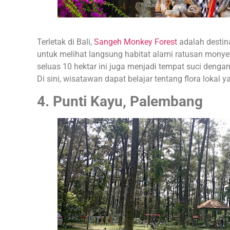
Terletak di Bali,
Sangeh Monkey Forest
adalah desti
untuk melihat langsung habitat alami ratusan monye
seluas 10 hektar ini juga menjadi tempat suci denga
Di sini, wisatawan dapat belajar tentang flora lokal
4. Punti Kayu, Palembang