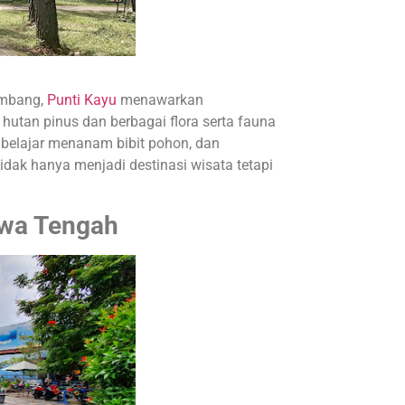
embang,
Punti Kayu
menawarkan
utan pinus dan berbagai flora serta fauna
 belajar menanam bibit pohon, dan
dak hanya menjadi destinasi wisata tetapi
awa Tengah