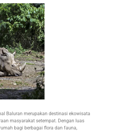
al Baluran
merupakan destinasi ekowisata
raan masyarakat setempat. Dengan luas
rumah bagi berbagai flora dan fauna,