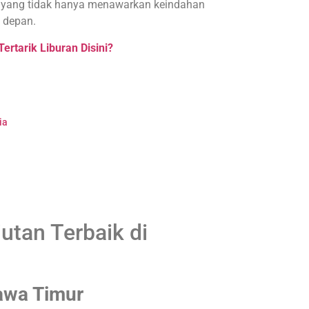
sia yang tidak hanya menawarkan keindahan
 depan.
Tertarik Liburan Disini?
ia
utan Terbaik di
Jawa Timur