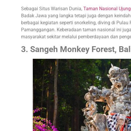
Sebagai Situs Warisan Dunia,
Taman Nasional Ujung
Badak Jawa yang langka tetapi juga dengan keindah
berbagai kegiatan seperti snorkeling, diving di Pula
Pamanggangan. Keberadaan taman nasional ini jug
masyarakat sekitar melalui pemberdayaan dan pengel
3. Sangeh Monkey Forest, Bal