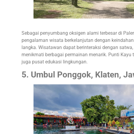
Sebagai penyumbang oksigen alami terbesar di Pal
pengalaman wisata berkelanjutan dengan keindahan h
langka. Wisatawan dapat berinteraksi dengan satwa,
menikmati berbagai permainan menarik. Punti Kayu ti
juga pusat edukasi lingkungan.
5. Umbul Ponggok, Klaten, J