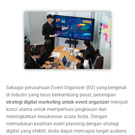
Sebagai perusahaan Event Organizer (EO) yang bergerak
di industri yang terus berkembang pesat, penerapan
strategi digital marketing untuk event organizer
menjadi
kunci utama untuk memperluas jangkauan dan
meningkatkan kesuksesan acara Anda. Dengan
memadukan keahlian event planning dengan strategi
digital yang efektif, Anda dapat mencapai target audiens