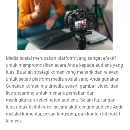
Media sosial merupakan platform yang sangat efektif
untuk mempromosikan acara Anda kepada audiens yang
luas. Buatlah strategi konten yang menarik dan relevan
untuk setiap platform media sosial yang Anda gunakan.
Gunakan konten multimedia seperti gambar, video, dan
live streaming untuk menarik perhatian dan
meningkatkan keterlibatan audiens. Selain itu, jangan
lupa untuk berinteraksi secara aktif dengan audiens Anda
melalui komentar, pesan langsung, dan konten interaktif
lainnya.