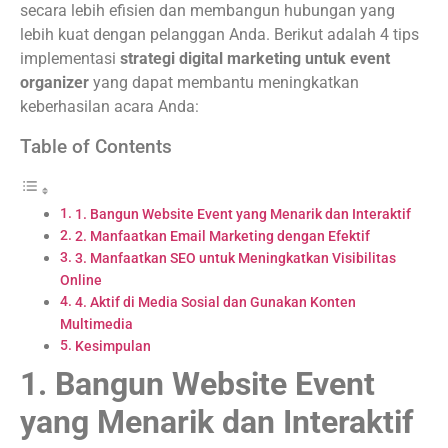
secara lebih efisien dan membangun hubungan yang
lebih kuat dengan pelanggan Anda. Berikut adalah 4 tips
implementasi
strategi digital marketing untuk event
organizer
yang dapat membantu meningkatkan
keberhasilan acara Anda:
Table of Contents
1. Bangun Website Event yang Menarik dan Interaktif
2. Manfaatkan Email Marketing dengan Efektif
3. Manfaatkan SEO untuk Meningkatkan Visibilitas
Online
4. Aktif di Media Sosial dan Gunakan Konten
Multimedia
Kesimpulan
1. Bangun Website Event
yang Menarik dan Interaktif