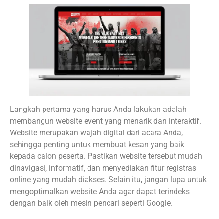
Langkah pertama yang harus Anda lakukan adalah
membangun website event yang menarik dan interaktif.
Website merupakan wajah digital dari acara Anda,
sehingga penting untuk membuat kesan yang baik
kepada calon peserta. Pastikan website tersebut mudah
dinavigasi, informatif, dan menyediakan fitur registrasi
online yang mudah diakses. Selain itu, jangan lupa untuk
mengoptimalkan website Anda agar dapat terindeks
dengan baik oleh mesin pencari seperti Google.