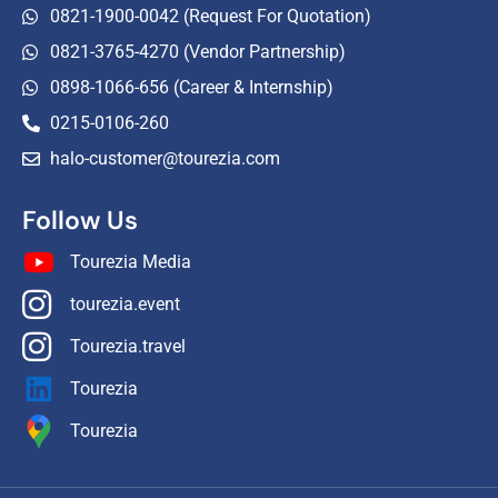
0821-1900-0042 (Request For Quotation)
0821-3765-4270 (Vendor Partnership)
0898-1066-656 (Career & Internship)
0215-0106-260
halo-customer@tourezia.com
Follow Us
Tourezia Media
tourezia.event
Tourezia.travel
Tourezia
Tourezia