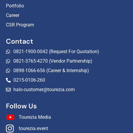
Portfolio
Career
CSR Program
Contact
0821-1900-0042 (Request For Quotation)
0821-3765-4270 (Vendor Partnership)
0898-1066-656 (Career & Internship)
0215-0106-260
halo-customer@tourezia.com
Follow Us
Tourezia Media
tourezia.event