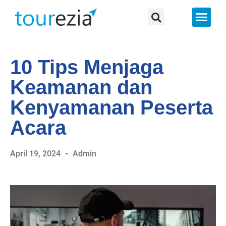
About Us
10 Tips Menjaga
Keamanan dan
Kenyamanan Peserta
Acara
April 19, 2024
Admin