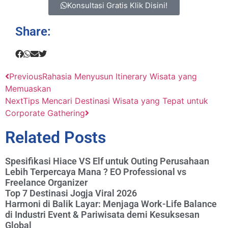
Konsultasi Gratis Klik Disini!
Share:
Previous
Rahasia Menyusun Itinerary Wisata yang
Memuaskan
Next
Tips Mencari Destinasi Wisata yang Tepat untuk
Corporate Gathering
Related Posts
Spesifikasi Hiace VS Elf untuk Outing Perusahaan
Lebih Terpercaya Mana ? EO Professional vs
Freelance Organizer
Top 7 Destinasi Jogja Viral 2026
Harmoni di Balik Layar: Menjaga Work-Life Balance
di Industri Event & Pariwisata demi Kesuksesan
Global