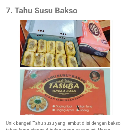
7. Tahu Susu Bakso
Unik banget! Tahu susu yang lembut diisi dengan bakso,