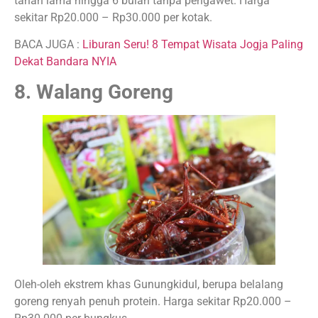
tahan lama hingga 6 bulan tanpa pengawet. Harga
sekitar Rp20.000 – Rp30.000 per kotak.
BACA JUGA :
Liburan Seru! 8 Tempat Wisata Jogja Paling
Dekat Bandara NYIA
8. Walang Goreng
Oleh-oleh ekstrem khas Gunungkidul, berupa belalang
goreng renyah penuh protein. Harga sekitar Rp20.000 –