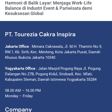
Harmoni di Balik Layar: Menjaga Work-Life
Balance di Industri Event & Pariwisata demi
Kesuksesan Global
PT. Tourezia Cakra Inspira
Jakarta Office
: Menara Cakrawala, Jl. M.H. Thamrin No.9,
RW.1, Kb. Sirih, Kec. Menteng, Kota Jakarta Pusat, Daerah
Khusus Ibukota Jakarta 10340
Yogyakarta Office
: Jalan Masjid Pogung Raya Jl. Pogung
Dalangan No.27B, Pogung Kidul, Sinduadi, Kec. Mlati,
Kabupaten Sleman, Daerah Istimewa Yogyakarta 55284
08.00 AM – 16.00 PM
Monday – Friday
Company