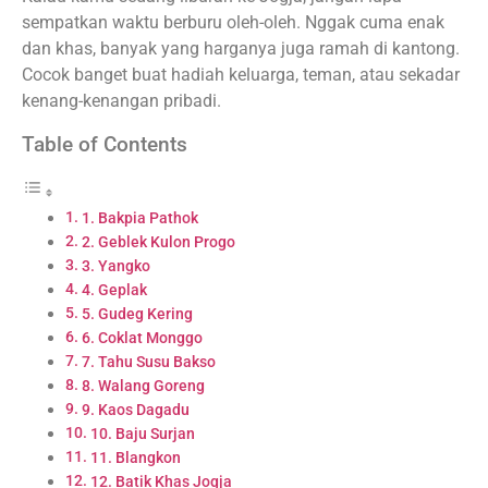
sempatkan waktu berburu oleh-oleh. Nggak cuma enak
dan khas, banyak yang harganya juga ramah di kantong.
Cocok banget buat hadiah keluarga, teman, atau sekadar
kenang-kenangan pribadi.
Table of Contents
1. Bakpia Pathok
2. Geblek Kulon Progo
3. Yangko
4. Geplak
5. Gudeg Kering
6. Coklat Monggo
7. Tahu Susu Bakso
8. Walang Goreng
9. Kaos Dagadu
10. Baju Surjan
11. Blangkon
12. Batik Khas Jogja