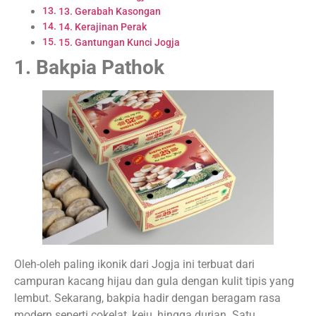
13. Gerabah Kasongan
14. Kerajinan Perak
15. Gantungan Kunci Jogja
1. Bakpia Pathok
Oleh-oleh paling ikonik dari Jogja ini terbuat dari
campuran kacang hijau dan gula dengan kulit tipis yang
lembut. Sekarang, bakpia hadir dengan beragam rasa
modern seperti cokelat, keju, hingga durian. Satu