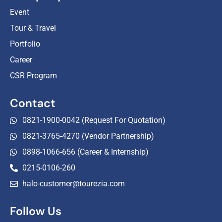
Event
Tour & Travel
Portfolio
Career
CSR Program
Contact
0821-1900-0042 (Request For Quotation)
0821-3765-4270 (Vendor Partnership)
0898-1066-656 (Career & Internship)
0215-0106-260
halo-customer@tourezia.com
Follow Us