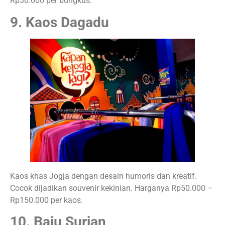
Rp30.000 per bungkus.
9. Kaos Dagadu
Kaos khas Jogja dengan desain humoris dan kreatif.
Cocok dijadikan souvenir kekinian. Harganya Rp50.000 –
Rp150.000 per kaos.
10. Baju Surjan