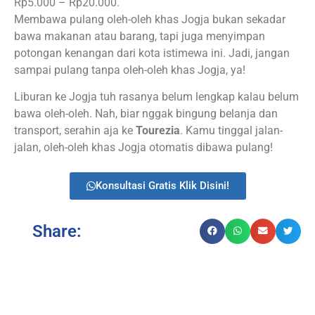
Rp5.000 – Rp20.000.
Membawa pulang oleh-oleh khas Jogja bukan sekadar
bawa makanan atau barang, tapi juga menyimpan
potongan kenangan dari kota istimewa ini. Jadi, jangan
sampai pulang tanpa oleh-oleh khas Jogja, ya!
Liburan ke Jogja tuh rasanya belum lengkap kalau belum
bawa oleh-oleh. Nah, biar nggak bingung belanja dan
transport, serahin aja ke
Tourezia
. Kamu tinggal jalan-
jalan, oleh-oleh khas Jogja otomatis dibawa pulang!
Konsultasi Gratis Klik Disini!
Share: