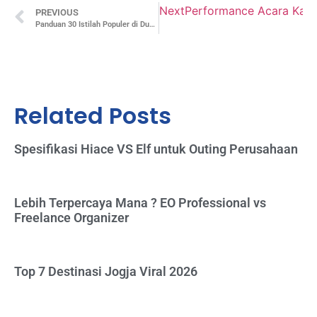
Next
Performance Acara Kanto
PREVIOUS
Panduan 30 Istilah Populer di Dunia Pariwisata untuk Tour Agency
Related Posts
Spesifikasi Hiace VS Elf untuk Outing Perusahaan
Lebih Terpercaya Mana ? EO Professional vs
Freelance Organizer
Top 7 Destinasi Jogja Viral 2026