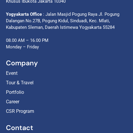
Khusus Ibukota Jakarta 10340
Yogyakarta Office
: Jalan Masjid Pogung Raya Jl. Pogung
Dalangan No.27B, Pogung Kidul, Sinduadi, Kec. Mlati,
Kabupaten Sleman, Daerah Istimewa Yogyakarta 55284
08.00 AM – 16.00 PM
Monday – Friday
Company
Event
Tour & Travel
Portfolio
Career
CSR Program
Contact