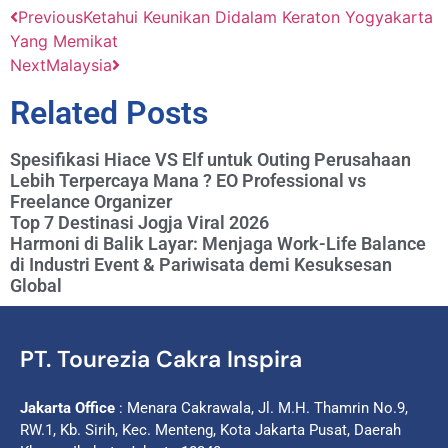
Previous
Ketahui Keunikan Didalam Keraton Yogyakarta
Yang Memikat
Next
Malaysia
Related Posts
Spesifikasi Hiace VS Elf untuk Outing Perusahaan
Lebih Terpercaya Mana ? EO Professional vs
Freelance Organizer
Top 7 Destinasi Jogja Viral 2026
Harmoni di Balik Layar: Menjaga Work-Life Balance
di Industri Event & Pariwisata demi Kesuksesan
Global
PT. Tourezia Cakra Inspira
Jakarta Office
: Menara Cakrawala, Jl. M.H. Thamrin No.9,
RW.1, Kb. Sirih, Kec. Menteng, Kota Jakarta Pusat, Daerah