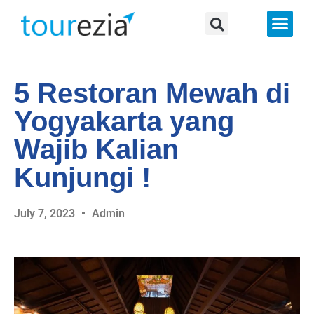
About Us
5 Restoran Mewah di
Yogyakarta yang
Wajib Kalian
Kunjungi !
July 7, 2023
Admin