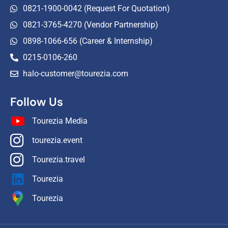
0821-1900-0042 (Request For Quotation)
0821-3765-4270 (Vendor Partnership)
0898-1066-656 (Career & Internship)
0215-0106-260
halo-customer@tourezia.com
Follow Us
Tourezia Media
tourezia.event
Tourezia.travel
Tourezia
Tourezia