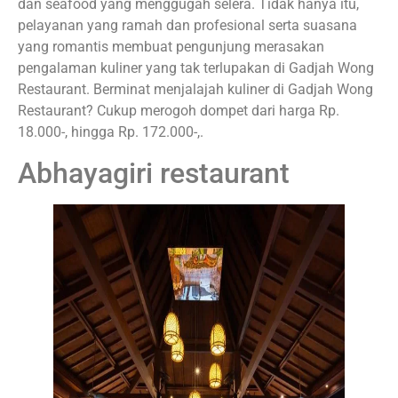
dan seafood yang menggugah selera. Tidak hanya itu,
pelayanan yang ramah dan profesional serta suasana
yang romantis membuat pengunjung merasakan
pengalaman kuliner yang tak terlupakan di Gadjah Wong
Restaurant. Berminat menjalajah kuliner di Gadjah Wong
Restaurant? Cukup merogoh dompet dari harga Rp.
18.000-, hingga Rp. 172.000-,.
Abhayagiri restaurant