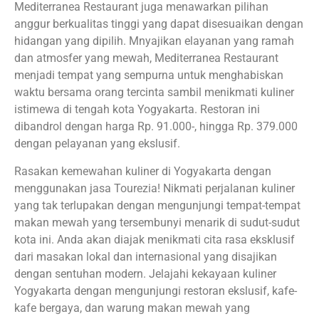
Mediterranea Restaurant juga menawarkan pilihan
anggur berkualitas tinggi yang dapat disesuaikan dengan
hidangan yang dipilih. Mnyajikan elayanan yang ramah
dan atmosfer yang mewah, Mediterranea Restaurant
menjadi tempat yang sempurna untuk menghabiskan
waktu bersama orang tercinta sambil menikmati kuliner
istimewa di tengah kota Yogyakarta. Restoran ini
dibandrol dengan harga Rp. 91.000-, hingga Rp. 379.000
dengan pelayanan yang ekslusif.
Rasakan kemewahan kuliner di Yogyakarta dengan
menggunakan jasa Tourezia! Nikmati perjalanan kuliner
yang tak terlupakan dengan mengunjungi tempat-tempat
makan mewah yang tersembunyi menarik di sudut-sudut
kota ini. Anda akan diajak menikmati cita rasa eksklusif
dari masakan lokal dan internasional yang disajikan
dengan sentuhan modern. Jelajahi kekayaan kuliner
Yogyakarta dengan mengunjungi restoran ekslusif, kafe-
kafe bergaya, dan warung makan mewah yang