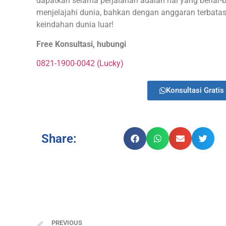
dapatkan selama perjalanan adalah hal yang benar-b
menjelajahi dunia, bahkan dengan anggaran terbata
keindahan dunia luar!
Free Konsultasi, hubungi
0821-1900-0042 (Lucky)
Konsultasi Gratis 
Share:
PREVIOUS