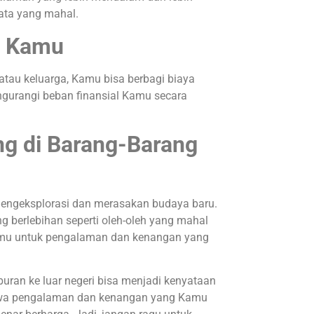
ata yang mahal.
a Kamu
tau keluarga, Kamu bisa berbagi biaya
gurangi beban finansial Kamu secara
g di Barang-Barang
mengeksplorasi dan merasakan budaya baru.
 berlebihan seperti oleh-oleh yang mahal
Kamu untuk pengalaman dan kenangan yang
uran ke luar negeri bisa menjadi kenyataan
ahwa pengalaman dan kenangan yang Kamu