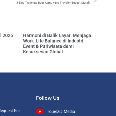
3 Tips Traveling Buat Kamu yang Traveler Budget Murah
al 2026
Harmoni di Balik Layar: Menjaga
Work-Life Balance di Industri
Event & Pariwisata demi
Kesuksesan Global
Follow Us
equest For
Tourezia Media