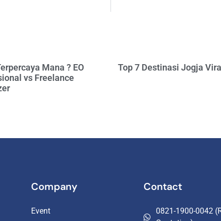
Terpercaya Mana ? EO
Top 7 Destinasi Jogja Vir
ional vs Freelance
zer
Company
Contact
Event
0821-1900-0042 (R