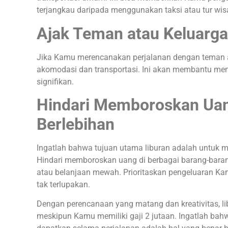
terjangkau daripada menggunakan taksi atau tur wis
Ajak Teman atau Keluarg
Jika Kamu merencanakan perjalanan dengan teman a
akomodasi dan transportasi. Ini akan membantu men
signifikan.
Hindari Memboroskan Uan
Berlebihan
Ingatlah bahwa tujuan utama liburan adalah untuk 
Hindari memboroskan uang di berbagai barang-barang
atau belanjaan mewah. Prioritaskan pengeluaran 
tak terlupakan.
Dengan perencanaan yang matang dan kreativitas, lib
meskipun Kamu memiliki gaji 2 jutaan. Ingatlah b