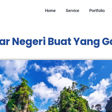
Home
Service
Portfolio
uar Negeri Buat Yang G