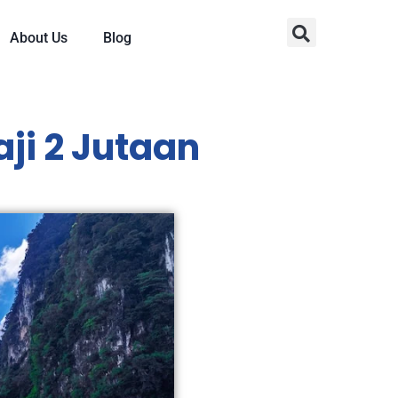
About Us
Blog
aji 2 Jutaan