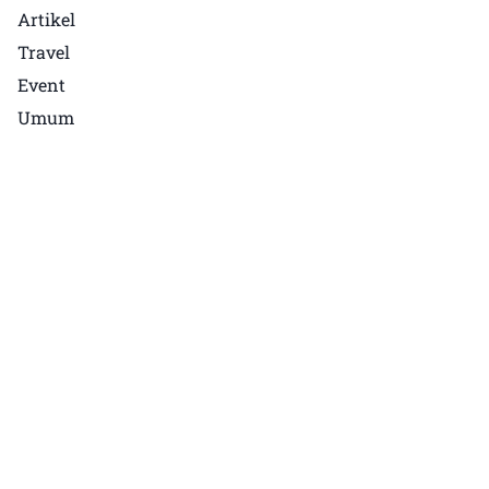
Artikel
Travel
Event
Umum