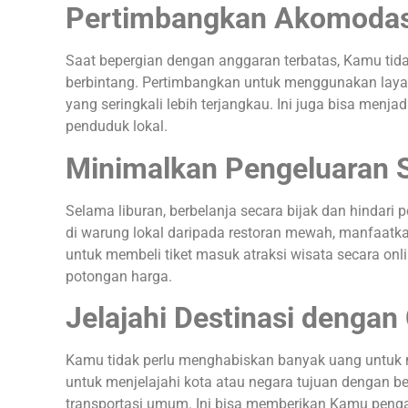
Pertimbangkan Akomodasi
Saat bepergian dengan anggaran terbatas, Kamu tida
berbintang. Pertimbangkan untuk menggunakan layana
yang seringkali lebih terjangkau. Ini juga bisa menja
penduduk lokal.
Minimalkan Pengeluaran 
Selama liburan, berbelanja secara bijak dan hindari
di warung lokal daripada restoran mewah, manfaatk
untuk membeli tiket masuk atraksi wisata secara o
potongan harga.
Jelajahi Destinasi dengan
Kamu tidak perlu menghabiskan banyak uang untuk me
untuk menjelajahi kota atau negara tujuan dengan b
transportasi umum. Ini bisa memberikan Kamu peng