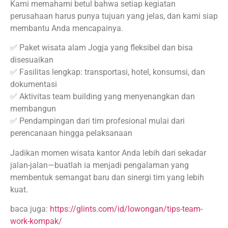
Kami memahami betul bahwa setiap kegiatan
perusahaan harus punya tujuan yang jelas, dan kami siap
membantu Anda mencapainya.
✅ Paket wisata alam Jogja yang fleksibel dan bisa
disesuaikan
✅ Fasilitas lengkap: transportasi, hotel, konsumsi, dan
dokumentasi
✅ Aktivitas team building yang menyenangkan dan
membangun
✅ Pendampingan dari tim profesional mulai dari
perencanaan hingga pelaksanaan
Jadikan momen wisata kantor Anda lebih dari sekadar
jalan-jalan—buatlah ia menjadi pengalaman yang
membentuk semangat baru dan sinergi tim yang lebih
kuat.
baca juga:
https://glints.com/id/lowongan/tips-team-
work-kompak/