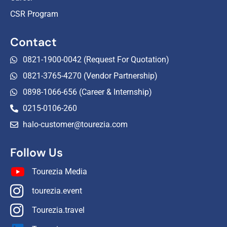
CSR Program
Contact
0821-1900-0042 (Request For Quotation)
0821-3765-4270 (Vendor Partnership)
0898-1066-656 (Career & Internship)
0215-0106-260
halo-customer@tourezia.com
Follow Us
Tourezia Media
tourezia.event
Tourezia.travel