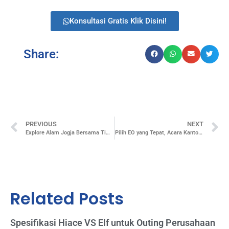
Konsultasi Gratis Klik Disini!
Share:
PREVIOUS
NEXT
Explore Alam Jogja Bersama Tim Kantor: Seru, Sejuk, dan Solid!
Pilih EO yang Tepat, Acara Kantor Jadi Sukses dan Berkesan!
Related Posts
Spesifikasi Hiace VS Elf untuk Outing Perusahaan