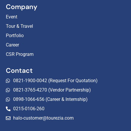
Company
Event
Tour & Travel
Portfolio
Career
CSR Program
Contact
0821-1900-0042 (Request For Quotation)
0821-3765-4270 (Vendor Partnership)
0898-1066-656 (Career & Internship)
0215-0106-260
halo-customer@tourezia.com