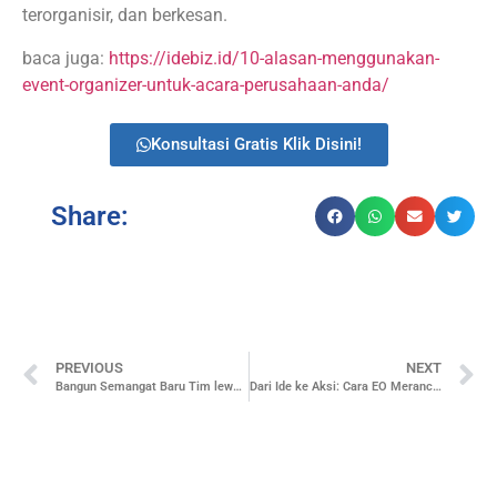
terorganisir, dan berkesan.
baca juga:
https://idebiz.id/10-alasan-menggunakan-
event-organizer-untuk-acara-perusahaan-anda/
Konsultasi Gratis Klik Disini!
Share:
PREVIOUS
NEXT
Bangun Semangat Baru Tim lewat Wisata Alam Jogja
Dari Ide ke Aksi: Cara EO Merancang Event Berkualitas