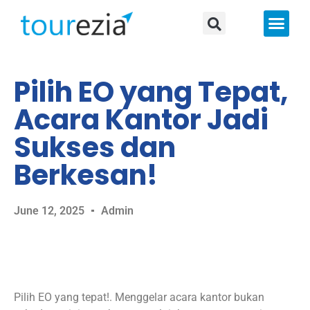
About Us
Pilih EO yang Tepat,
Acara Kantor Jadi
Sukses dan
Berkesan!
June 12, 2025
Admin
Pilih EO yang tepat!. Menggelar acara kantor bukan