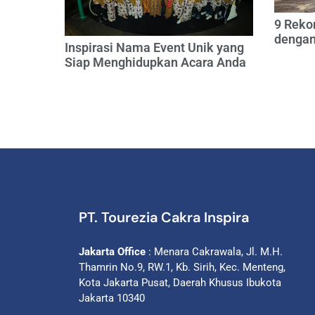
9 Reko
dengan
Inspirasi Nama Event Unik yang
Siap Menghidupkan Acara Anda
PT. Tourezia Cakra Inspira
Jakarta Office
: Menara Cakrawala, Jl. M.H.
Thamrin No.9, RW.1, Kb. Sirih, Kec. Menteng,
Kota Jakarta Pusat, Daerah Khusus Ibukota
Jakarta 10340