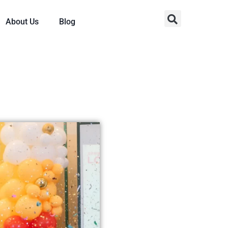
About Us
Blog