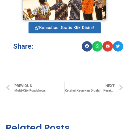
Konsultasi Gratis Klik Disini!
Share:
PREVIOUS
NEXT
Multi-City Roadshows
Ketahui Keunikan Didalam Keraton Yogyakarta Yang Memikat
Related Posts