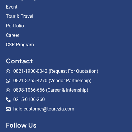
Event
Tour & Travel
Portfolio
Career
CSR Program
Contact
0821-1900-0042 (Request For Quotation)
0821-3765-4270 (Vendor Partnership)
0898-1066-656 (Career & Internship)
0215-0106-260
halo-customer@tourezia.com
Follow Us