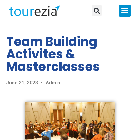
About Us
Team Building
Activites &
Masterclasses
June 21, 2023
Admin