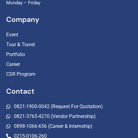
Monday – Friday
Company
Event
Tour & Travel
Portfolio
Career
CSR Program
Contact
0821-1900-0042 (Request For Quotation)
0821-3765-4270 (Vendor Partnership)
0898-1066-656 (Career & Internship)
0215-0106-260