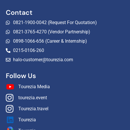
Contact
0821-1900-0042 (Request For Quotation)
0821-3765-4270 (Vendor Partnership)
0898-1066-656 (Career & Internship)
0215-0106-260
halo-customer@tourezia.com
Follow Us
Tourezia Media
tourezia.event
Tourezia.travel
Tourezia