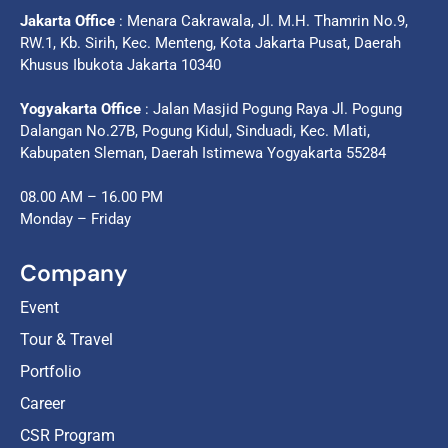
Jakarta Office
: Menara Cakrawala, Jl. M.H. Thamrin No.9,
RW.1, Kb. Sirih, Kec. Menteng, Kota Jakarta Pusat, Daerah
Khusus Ibukota Jakarta 10340
Yogyakarta Office
: Jalan Masjid Pogung Raya Jl. Pogung
Dalangan No.27B, Pogung Kidul, Sinduadi, Kec. Mlati,
Kabupaten Sleman, Daerah Istimewa Yogyakarta 55284
08.00 AM – 16.00 PM
Monday – Friday
Company
Event
Tour & Travel
Portfolio
Career
CSR Program