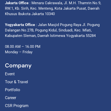
Jakarta Office
: Menara Cakrawala, Jl. M.H. Thamrin No.9,
RW.1, Kb. Sirih, Kec. Menteng, Kota Jakarta Pusat, Daerah
Khusus Ibukota Jakarta 10340
Yogyakarta Office
: Jalan Masjid Pogung Raya Jl. Pogung
Dalangan No.27B, Pogung Kidul, Sinduadi, Kec. Mlati,
Kabupaten Sleman, Daerah Istimewa Yogyakarta 55284
08.00 AM – 16.00 PM
Monday – Friday
Company
Event
Tour & Travel
Portfolio
Career
CSR Program