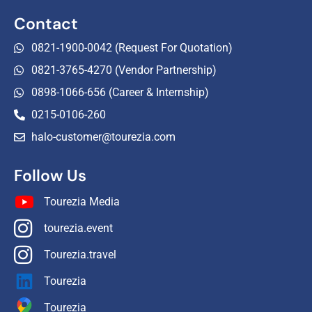
Contact
0821-1900-0042 (Request For Quotation)
0821-3765-4270 (Vendor Partnership)
0898-1066-656 (Career & Internship)
0215-0106-260
halo-customer@tourezia.com
Follow Us
Tourezia Media
tourezia.event
Tourezia.travel
Tourezia
Tourezia