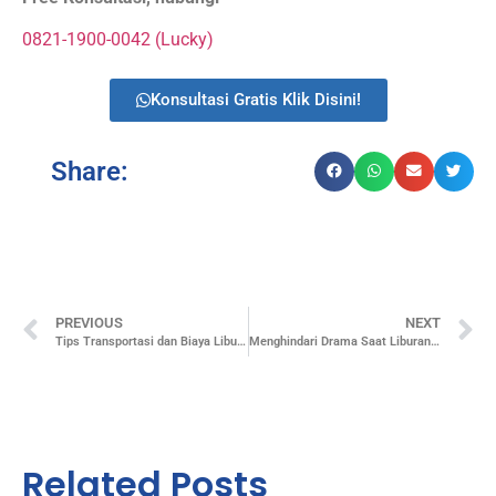
0821-1900-0042 (Lucky)
Konsultasi Gratis Klik Disini!
Share:
PREVIOUS
NEXT
Tips Transportasi dan Biaya Liburan Natal & Tahun Baru
Menghindari Drama Saat Liburan: Tips dan Trik
Related Posts