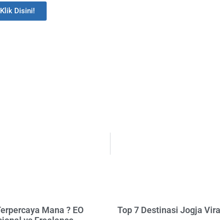
Klik Disini!
Terpercaya Mana ? EO
Top 7 Destinasi Jogja Vir