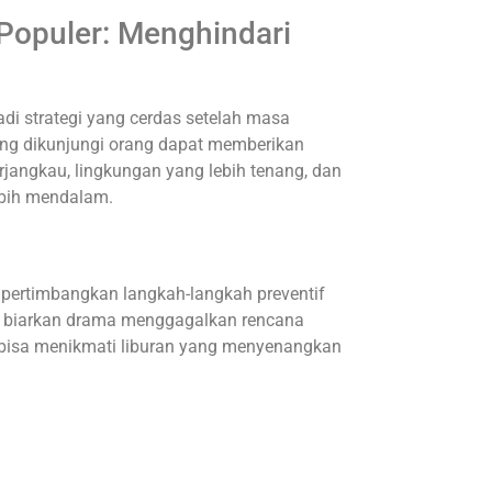
 Populer: Menghindari
adi strategi yang cerdas setelah masa
ang dikunjungi orang dapat memberikan
erjangkau, lingkungan yang lebih tenang, dan
ebih mendalam.
pertimbangkan langkah-langkah preventif
an biarkan drama menggagalkan rencana
 bisa menikmati liburan yang menyenangkan