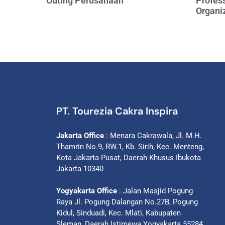
Outing Perusahaan
Profess
Organi
PT. Tourezia Cakra Inspira
Jakarta Office
: Menara Cakrawala, Jl. M.H.
Thamrin No.9, RW.1, Kb. Sirih, Kec. Menteng,
Kota Jakarta Pusat, Daerah Khusus Ibukota
Jakarta 10340
Yogyakarta Office
: Jalan Masjid Pogung
Raya Jl. Pogung Dalangan No.27B, Pogung
Kidul, Sinduadi, Kec. Mlati, Kabupaten
Sleman, Daerah Istimewa Yogyakarta 55284