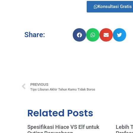
Konsultasi Gratis 
Share:
PREVIOUS
Tips Liburan Akhir Tahun Kamu Tidak Boros
Related Posts
Spesifikasi Hiace VS Elf untuk
Lebih 