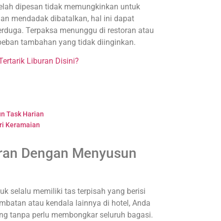
 telah dipesan tidak memungkinkan untuk
an mendadak dibatalkan, hal ini dapat
rduga. Terpaksa menunggu di restoran atau
 beban tambahan yang tidak diinginkan.
Tertarik Liburan Disini?
n Task Harian
ri Keramaian
uran Dengan Menyusun
k selalu memiliki tas terpisah yang berisi
lambatan atau kendala lainnya di hotel, Anda
ng tanpa perlu membongkar seluruh bagasi.