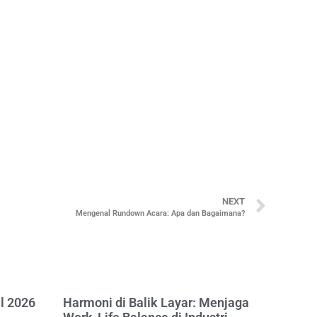
NEXT
Mengenal Rundown Acara: Apa dan Bagaimana?
al 2026
Harmoni di Balik Layar: Menjaga