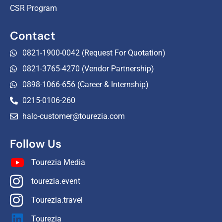
CSR Program
Contact
0821-1900-0042 (Request For Quotation)
0821-3765-4270 (Vendor Partnership)
0898-1066-656 (Career & Internship)
0215-0106-260
halo-customer@tourezia.com
Follow Us
Tourezia Media
tourezia.event
Tourezia.travel
Tourezia