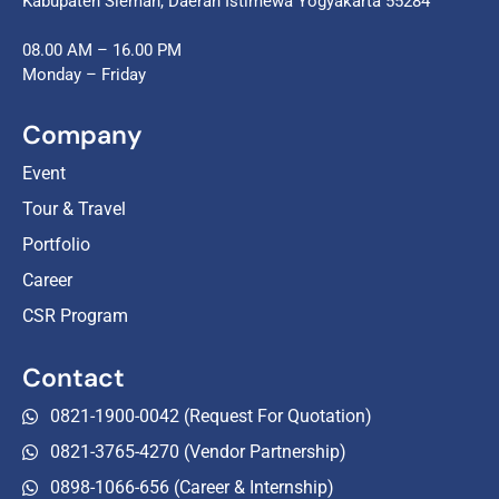
Kabupaten Sleman, Daerah Istimewa Yogyakarta 55284
08.00 AM – 16.00 PM
Monday – Friday
Company
Event
Tour & Travel
Portfolio
Career
CSR Program
Contact
0821-1900-0042 (Request For Quotation)
0821-3765-4270 (Vendor Partnership)
0898-1066-656 (Career & Internship)