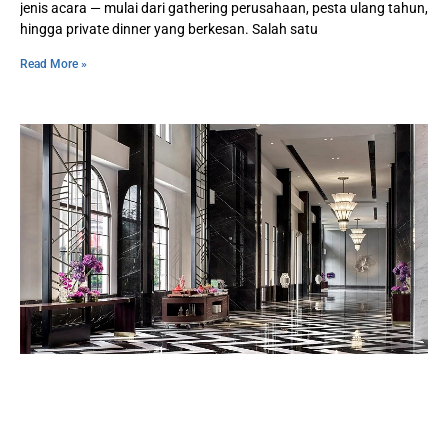
jenis acara — mulai dari gathering perusahaan, pesta ulang tahun,
hingga private dinner yang berkesan. Salah satu
Read More »