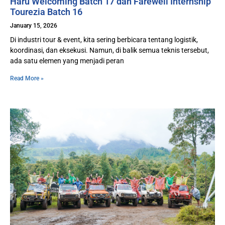
Haru Welcoming Batch 17 dan Farewell Internship
Tourezia Batch 16
January 15, 2026
Di industri tour & event, kita sering berbicara tentang logistik,
koordinasi, dan eksekusi. Namun, di balik semua teknis tersebut,
ada satu elemen yang menjadi peran
Read More »