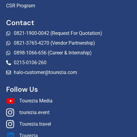
CSR Program
Contact
0821-1900-0042 (Request For Quotation)
0821-3765-4270 (Vendor Partnership)
0898-1066-656 (Career & Internship)
0215-0106-260
halo-customer@tourezia.com
Follow Us
Tourezia Media
tourezia.event
Tourezia.travel
Tourezia