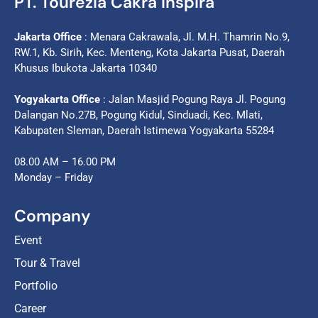
PT. Tourezia Cakra Inspira
Jakarta Office
: Menara Cakrawala, Jl. M.H. Thamrin No.9,
RW.1, Kb. Sirih, Kec. Menteng, Kota Jakarta Pusat, Daerah
Khusus Ibukota Jakarta 10340
Yogyakarta Office
: Jalan Masjid Pogung Raya Jl. Pogung
Dalangan No.27B, Pogung Kidul, Sinduadi, Kec. Mlati,
Kabupaten Sleman, Daerah Istimewa Yogyakarta 55284
08.00 AM – 16.00 PM
Monday – Friday
Company
Event
Tour & Travel
Portfolio
Career