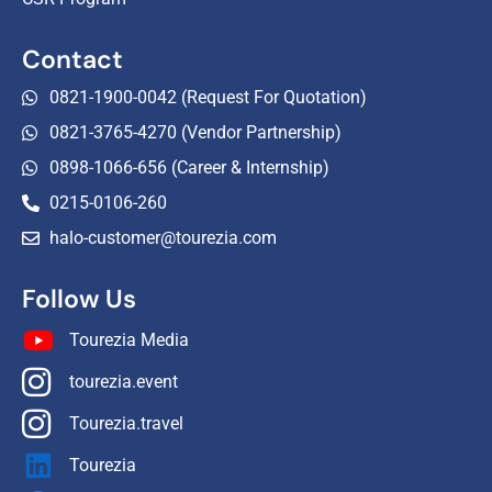
Contact
0821-1900-0042 (Request For Quotation)
0821-3765-4270 (Vendor Partnership)
0898-1066-656 (Career & Internship)
0215-0106-260
halo-customer@tourezia.com
Follow Us
Tourezia Media
tourezia.event
Tourezia.travel
Tourezia