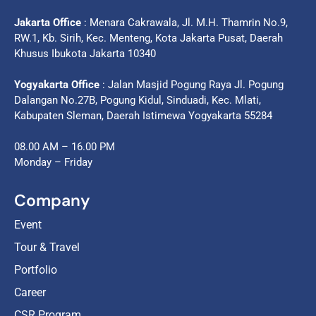
Jakarta Office
: Menara Cakrawala, Jl. M.H. Thamrin No.9,
RW.1, Kb. Sirih, Kec. Menteng, Kota Jakarta Pusat, Daerah
Khusus Ibukota Jakarta 10340
Yogyakarta Office
: Jalan Masjid Pogung Raya Jl. Pogung
Dalangan No.27B, Pogung Kidul, Sinduadi, Kec. Mlati,
Kabupaten Sleman, Daerah Istimewa Yogyakarta 55284
08.00 AM – 16.00 PM
Monday – Friday
Company
Event
Tour & Travel
Portfolio
Career
CSR Program