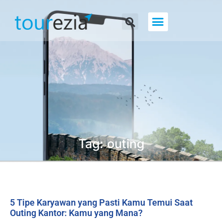
About Us
Tag: outing
5 Tipe Karyawan yang Pasti Kamu Temui Saat
Outing Kantor: Kamu yang Mana?